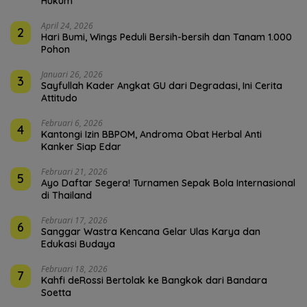
Hukum’
April 24, 2026
2
Hari Bumi, Wings Peduli Bersih-bersih dan Tanam 1.000
Pohon
Januari 26, 2026
3
Sayfullah Kader Angkat GU dari Degradasi, Ini Cerita
Attitudo
Februari 6, 2026
4
Kantongi Izin BBPOM, Androma Obat Herbal Anti
Kanker Siap Edar
Februari 21, 2026
5
Ayo Daftar Segera! Turnamen Sepak Bola Internasional
di Thailand
Februari 17, 2026
6
Sanggar Wastra Kencana Gelar Ulas Karya dan
Edukasi Budaya
Februari 18, 2026
7
Kahfi deRossi Bertolak ke Bangkok dari Bandara
Soetta