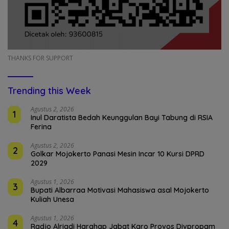
THANKS FOR SUPPORT
Trending this Week
Agustus 2, 2026
1
Inul Daratista Bedah Keunggulan Bayi Tabung di RSIA
Ferina
Agustus 2, 2026
2
Golkar Mojokerto Panasi Mesin Incar 10 Kursi DPRD
2029
Agustus 1, 2026
3
Bupati Albarraa Motivasi Mahasiswa asal Mojokerto
Kuliah Unesa
Agustus 1, 2026
4
Radjo Alriadi Harahap Jabat Karo Provos Divpropam