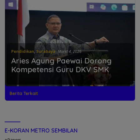
Pendidikan
,
Surabaya
Maret 4, 2026
Aries Agung Paewai Dorong
Kompetensi Guru DKV SMK
Berita Terkait
E-KORAN METRO SEMBILAN
ePapers