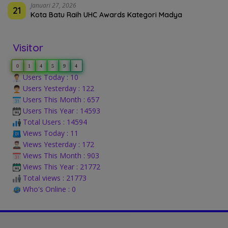
Januari 27, 2026
21
Kota Batu Raih UHC Awards Kategori Madya
Visitor
0
1
4
5
9
4
Users Today : 10
Users Yesterday : 122
Users This Month : 657
Users This Year : 14593
Total Users : 14594
Views Today : 11
Views Yesterday : 172
Views This Month : 903
Views This Year : 21772
Total views : 21773
Who's Online : 0