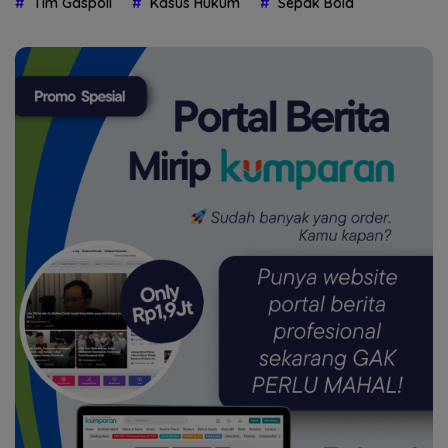
Tim Gaspoll
Kasus Hukum
Sepak Bola