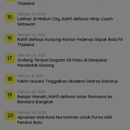
Thailand
Februari 19, 2026
15
Latihan di Minburi City, Kahfi deRossi: Mirip Coach
Setiawan
Februari 24, 2026
16
Kahfi deRossi Kunjungi Kantor Federasi Sepak Bola FA
Thailand
Februari 24, 2026
17
Gudang Tempat Dugaan Oli Palsu di Denpasar
Mendadak Kosong
Februari 4, 2026
18
Fakhri Husaini Tinggalkan Akademi Deltras Sidoarjo
Februari 28, 2026
19
Belajar Mandiri, Kahfi deRossi Antar Romanus ke
Bandara Bangkok
Februari 10, 2026
20
Apresiasi Wali Kota Nurochman untuk Purna ASN
Pemkot Batu