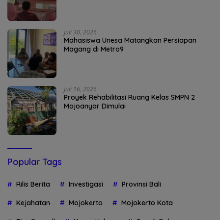
Juli 30, 2026
Mahasiswa Unesa Matangkan Persiapan
Magang di Metro9
Juli 16, 2026
Proyek Rehabilitasi Ruang Kelas SMPN 2
Mojoanyar Dimulai
Popular Tags
Rilis Berita
Investigasi
Provinsi Bali
Kejahatan
Mojokerto
Mojokerto Kota