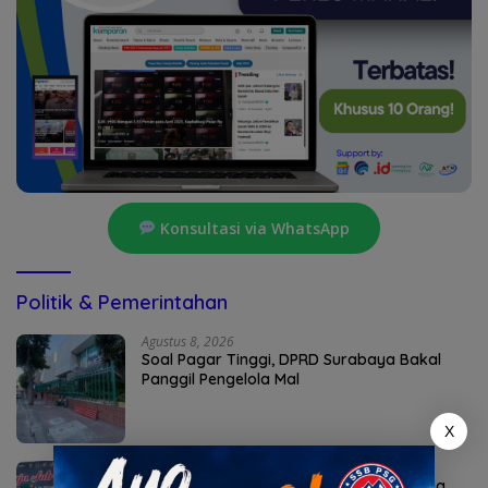
Konsultasi via WhatsApp
Politik & Pemerintahan
Agustus 8, 2026
Soal Pagar Tinggi, DPRD Surabaya Bakal
Panggil Pengelola Mal
X
Agustus 7, 2026
Bunda Genre Mojokerto Ingatkan Remaja