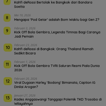
7
Kahfi deRossi Bertolak ke Bangkok dari Bandara
Soetta
Mei 19, 2026
8
Mengapa ‘Pod Getar’ adalah Bom Waktu bagi Gen Z?
Februari 3, 2026
9
Kick Off Bola Gembira, Legenda Timnas Bagi Caranya
Jadi Pemain
Februari 23, 2026
10
Kahfi deRossi di Bangkok: Orang Thailand Ramah
Sedikit Bicara
Februari 1, 2026
11
Kick Off Bola Gembira TVRI Saluran Resmi Piala Dunia
2026
Februari 20, 2026
12
Viral Dugaan Harley ‘Bodong’ Bimanata, Caption IG
Dinilai Arogan?
Januari 27, 2026
13
Kades Anggaswangi Tanggapi Polemik TKD Trosobo di
Wilayahnya