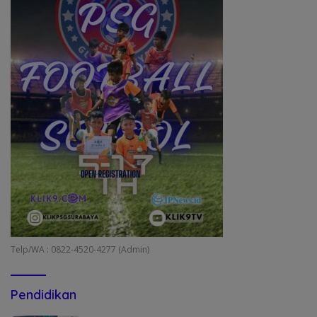
Telp/WA : 0822-4520-4277 (Admin)
Pendidikan