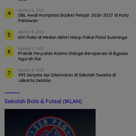
Agustus 6, 2026
4
DBL Awali Kompetisi Basket Pelajar 2026-2027 di Kota
Pahlawan
Agustus 4, 2026
5
Istri Polisi di Medan Akhiri Hidup Pakai Pistol Suaminya
Agustus 2, 2026
6
Praktik Perjudian Kasino Diduga Beroperasi di Bypass
Ngurah Rai
Agustus 6, 2026
7
995 Senjata Api Ditemukan di Sekolah Swasta di
Jakarta Selatan
Sekolah Bola & Futsal (IKLAN)