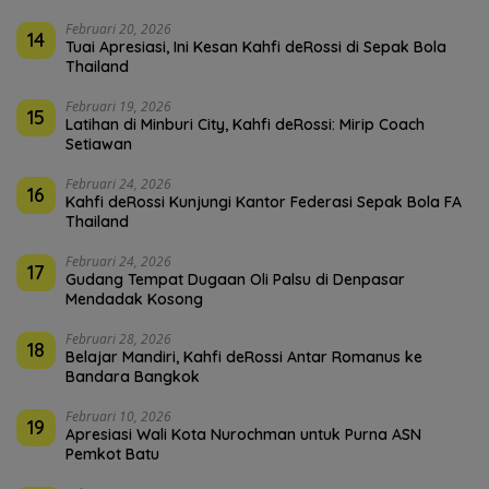
Februari 20, 2026
14
Tuai Apresiasi, Ini Kesan Kahfi deRossi di Sepak Bola
Thailand
Februari 19, 2026
15
Latihan di Minburi City, Kahfi deRossi: Mirip Coach
Setiawan
Februari 24, 2026
16
Kahfi deRossi Kunjungi Kantor Federasi Sepak Bola FA
Thailand
Februari 24, 2026
17
Gudang Tempat Dugaan Oli Palsu di Denpasar
Mendadak Kosong
Februari 28, 2026
18
Belajar Mandiri, Kahfi deRossi Antar Romanus ke
Bandara Bangkok
Februari 10, 2026
19
Apresiasi Wali Kota Nurochman untuk Purna ASN
Pemkot Batu