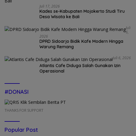
Juli 17, 2026
Kades se-Kabupaten Mojokerto Studi Tiru
Desa Wisata ke Bali
Juli
6,
2026
DPRD Sidoarjo Bidik Kafe Modern Hingga
Warung Remang
Juli 6, 2026
Atlantis Cafe Diduga Salah Gunakan Izin
Operasional
#DONASI
THANKS FOR SUPPORT
Popular Post