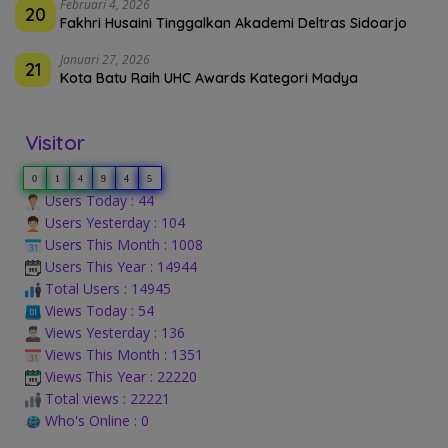
Februari 4, 2026
20
Fakhri Husaini Tinggalkan Akademi Deltras Sidoarjo
Januari 27, 2026
21
Kota Batu Raih UHC Awards Kategori Madya
Visitor
0
1
4
9
4
5
Users Today : 44
Users Yesterday : 104
Users This Month : 1008
Users This Year : 14944
Total Users : 14945
Views Today : 54
Views Yesterday : 136
Views This Month : 1351
Views This Year : 22220
Total views : 22221
Who's Online : 0