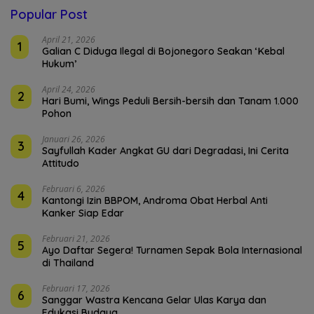
Popular Post
April 21, 2026
1
Galian C Diduga Ilegal di Bojonegoro Seakan ‘Kebal
Hukum’
April 24, 2026
2
Hari Bumi, Wings Peduli Bersih-bersih dan Tanam 1.000
Pohon
Januari 26, 2026
3
Sayfullah Kader Angkat GU dari Degradasi, Ini Cerita
Attitudo
Februari 6, 2026
4
Kantongi Izin BBPOM, Androma Obat Herbal Anti
Kanker Siap Edar
Februari 21, 2026
5
Ayo Daftar Segera! Turnamen Sepak Bola Internasional
di Thailand
Februari 17, 2026
6
Sanggar Wastra Kencana Gelar Ulas Karya dan
Edukasi Budaya