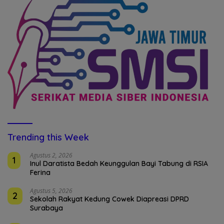
Trending this Week
Agustus 2, 2026
1
Inul Daratista Bedah Keunggulan Bayi Tabung di RSIA
Ferina
Agustus 5, 2026
2
Sekolah Rakyat Kedung Cowek Diapreasi DPRD
Surabaya