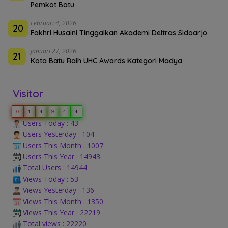
Pemkot Batu
Februari 4, 2026
20
Fakhri Husaini Tinggalkan Akademi Deltras Sidoarjo
Januari 27, 2026
21
Kota Batu Raih UHC Awards Kategori Madya
Visitor
0
1
4
9
4
4
Users Today : 43
Users Yesterday : 104
Users This Month : 1007
Users This Year : 14943
Total Users : 14944
Views Today : 53
Views Yesterday : 136
Views This Month : 1350
Views This Year : 22219
Total views : 22220