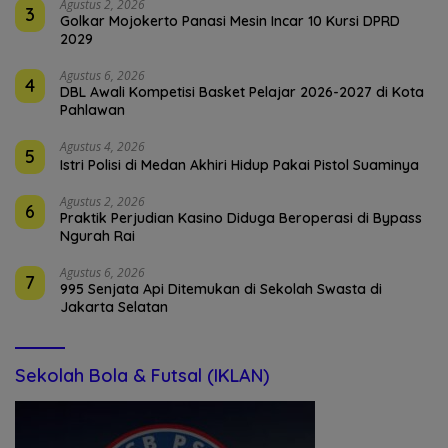
Agustus 2, 2026
3
Golkar Mojokerto Panasi Mesin Incar 10 Kursi DPRD
2029
Agustus 6, 2026
4
DBL Awali Kompetisi Basket Pelajar 2026-2027 di Kota
Pahlawan
Agustus 4, 2026
5
Istri Polisi di Medan Akhiri Hidup Pakai Pistol Suaminya
Agustus 2, 2026
6
Praktik Perjudian Kasino Diduga Beroperasi di Bypass
Ngurah Rai
Agustus 6, 2026
7
995 Senjata Api Ditemukan di Sekolah Swasta di
Jakarta Selatan
Sekolah Bola & Futsal (IKLAN)