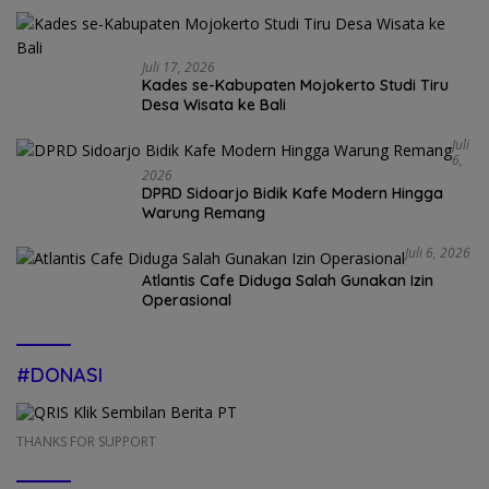
Juli 17, 2026
Kades se-Kabupaten Mojokerto Studi Tiru
Desa Wisata ke Bali
Juli
6,
2026
DPRD Sidoarjo Bidik Kafe Modern Hingga
Warung Remang
Juli 6, 2026
Atlantis Cafe Diduga Salah Gunakan Izin
Operasional
#DONASI
THANKS FOR SUPPORT