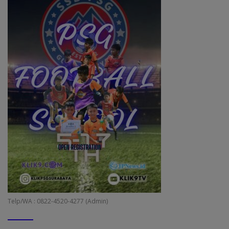
Telp/WA : 0822-4520-4277 (Admin)