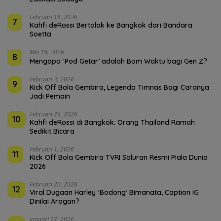
Februari 18, 2026
7
Kahfi deRossi Bertolak ke Bangkok dari Bandara
Soetta
Mei 19, 2026
8
Mengapa ‘Pod Getar’ adalah Bom Waktu bagi Gen Z?
Februari 3, 2026
9
Kick Off Bola Gembira, Legenda Timnas Bagi Caranya
Jadi Pemain
Februari 23, 2026
10
Kahfi deRossi di Bangkok: Orang Thailand Ramah
Sedikit Bicara
Februari 1, 2026
11
Kick Off Bola Gembira TVRI Saluran Resmi Piala Dunia
2026
Februari 20, 2026
12
Viral Dugaan Harley ‘Bodong’ Bimanata, Caption IG
Dinilai Arogan?
Januari 27, 2026