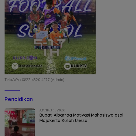
Telp/WA : 0822-4520-4277 (Admin)
Pendidikan
Agustus 1, 2026
Bupati Albarraa Motivasi Mahasiswa asal
Mojokerto Kuliah Unesa