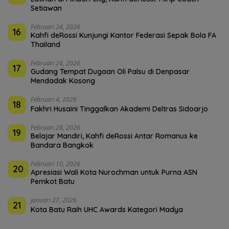
Setiawan
Februari 24, 2026
16
Kahfi deRossi Kunjungi Kantor Federasi Sepak Bola FA
Thailand
Februari 24, 2026
17
Gudang Tempat Dugaan Oli Palsu di Denpasar
Mendadak Kosong
Februari 4, 2026
18
Fakhri Husaini Tinggalkan Akademi Deltras Sidoarjo
Februari 28, 2026
19
Belajar Mandiri, Kahfi deRossi Antar Romanus ke
Bandara Bangkok
Februari 10, 2026
20
Apresiasi Wali Kota Nurochman untuk Purna ASN
Pemkot Batu
Januari 27, 2026
21
Kota Batu Raih UHC Awards Kategori Madya