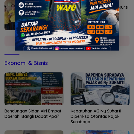
Agustus 2, 2026
Golkar Mojokerto Panasi Mesin Incar 10 Kursi
DPRD 2029
Selengkapnya
Ekonomi & Bisnis
Bendungan Sidan Airi Empat
Kepatuhan AG Ny Suharti
Daerah, Bangli Dapat Apa?
Diperiksa Otoritas Pajak
Surabaya