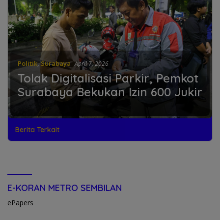
Politik
,
Surabaya
April 7, 2026
Tolak Digitalisasi Parkir, Pemkot
Surabaya Bekukan Izin 600 Jukir
Berita Terkait
E-KORAN METRO SEMBILAN
ePapers