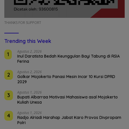
THANKS FOR SUPPORT
Trending this Week
Agustus 2, 2026
1
Inul Daratista Bedah Keunggulan Bayi Tabung di RSIA
Ferina
Agustus 2, 2026
2
Golkar Mojokerto Panasi Mesin Incar 10 Kursi DPRD
2029
Agustus 1, 2026
3
Bupati Albarraa Motivasi Mahasiswa asal Mojokerto
Kuliah Unesa
Agustus 1, 2026
4
Radjo Alriadi Harahap Jabat Karo Provos Divpropam
Polri