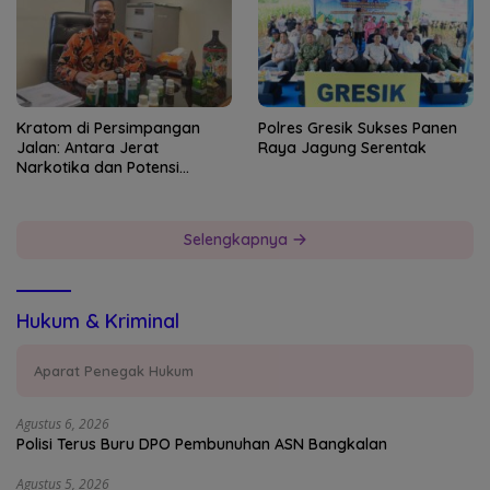
Kratom di Persimpangan
Polres Gresik Sukses Panen
Jalan: Antara Jerat
Raya Jagung Serentak
Narkotika dan Potensi
Devisa Negara
Selengkapnya
Hukum & Kriminal
Aparat Penegak Hukum
Agustus 6, 2026
Polisi Terus Buru DPO Pembunuhan ASN Bangkalan
Agustus 5, 2026