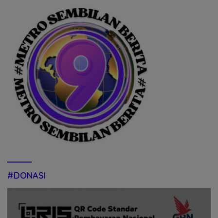
#DONASI