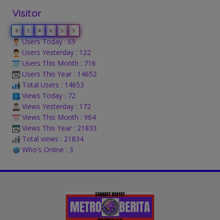
Visitor
0
1
4
6
5
3
Users Today : 69
Users Yesterday : 122
Users This Month : 716
Users This Year : 14652
Total Users : 14653
Views Today : 72
Views Yesterday : 172
Views This Month : 964
Views This Year : 21833
Total views : 21834
Who's Online : 3