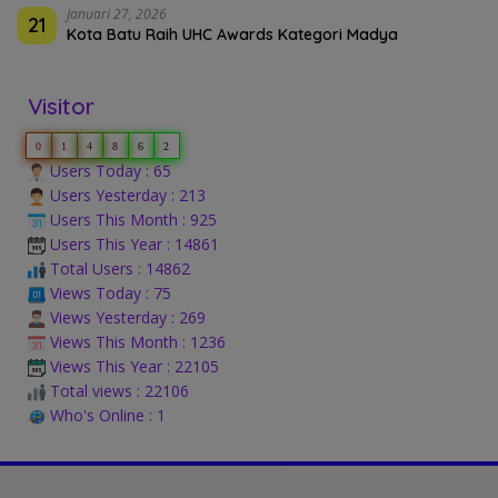
Januari 27, 2026
21
Kota Batu Raih UHC Awards Kategori Madya
Visitor
0
1
4
8
6
2
Users Today : 65
Users Yesterday : 213
Users This Month : 925
Users This Year : 14861
Total Users : 14862
Views Today : 75
Views Yesterday : 269
Views This Month : 1236
Views This Year : 22105
Total views : 22106
Who's Online : 1