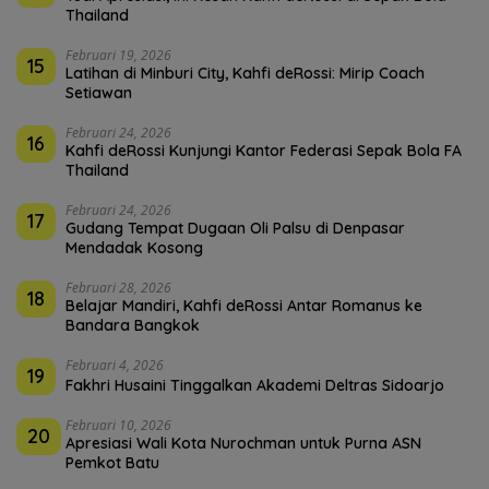
Thailand
Februari 19, 2026
15
Latihan di Minburi City, Kahfi deRossi: Mirip Coach
Setiawan
Februari 24, 2026
16
Kahfi deRossi Kunjungi Kantor Federasi Sepak Bola FA
Thailand
Februari 24, 2026
17
Gudang Tempat Dugaan Oli Palsu di Denpasar
Mendadak Kosong
Februari 28, 2026
18
Belajar Mandiri, Kahfi deRossi Antar Romanus ke
Bandara Bangkok
Februari 4, 2026
19
Fakhri Husaini Tinggalkan Akademi Deltras Sidoarjo
Februari 10, 2026
20
Apresiasi Wali Kota Nurochman untuk Purna ASN
Pemkot Batu