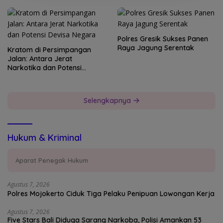
Polres Gresik Sukses Panen
Raya Jagung Serentak
Kratom di Persimpangan
Jalan: Antara Jerat
Narkotika dan Potensi
Devisa Negara
Selengkapnya
Hukum & Kriminal
Aparat Penegak Hukum
Agustus 7, 2026
Polres Mojokerto Ciduk Tiga Pelaku Penipuan Lowongan Kerja
Agustus 7, 2026
Five Stars Bali Diduga Sarang Narkoba, Polisi Amankan 53