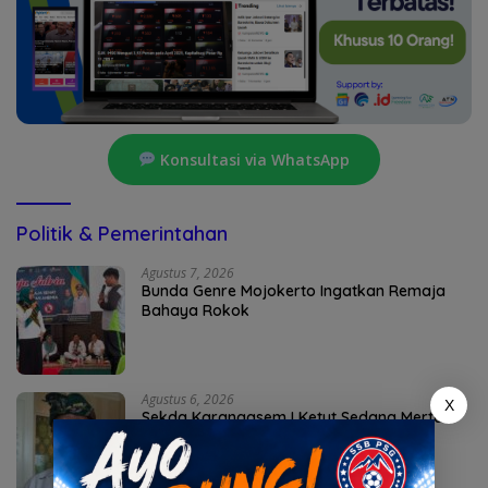
Konsultasi via WhatsApp
Politik & Pemerintahan
Agustus 7, 2026
Bunda Genre Mojokerto Ingatkan Remaja
Bahaya Rokok
Agustus 6, 2026
X
Sekda Karangasem I Ketut Sedana Merta
Diperiksa Kejari