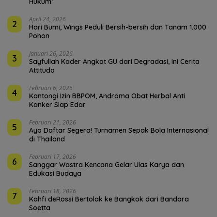
Hukum’
April 24, 2026
2
Hari Bumi, Wings Peduli Bersih-bersih dan Tanam 1.000
Pohon
Januari 26, 2026
3
Sayfullah Kader Angkat GU dari Degradasi, Ini Cerita
Attitudo
Februari 6, 2026
4
Kantongi Izin BBPOM, Androma Obat Herbal Anti
Kanker Siap Edar
Februari 21, 2026
5
Ayo Daftar Segera! Turnamen Sepak Bola Internasional
di Thailand
Februari 17, 2026
6
Sanggar Wastra Kencana Gelar Ulas Karya dan
Edukasi Budaya
Februari 18, 2026
7
Kahfi deRossi Bertolak ke Bangkok dari Bandara
Soetta