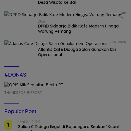
Desa Wisata ke Bali
Juli
6,
2026
DPRD Sidoarjo Bidik Kafe Modern Hingga
Warung Remang
Juli 6, 2026
Atlantis Cafe Diduga Salah Gunakan Izin
Operasional
#DONASI
THANKS FOR SUPPORT
Popular Post
April 21, 2026
1
Galian C Diduga Ilegal di Bojonegoro Seakan ‘Kebal