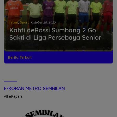
Jatim
,
Sport
Oktober 28, 2025
Kahfi deRossi Sumbang 2 Gol
Sakti di Liga Persebaya Senior
Berita Terkait
E-KORAN METRO SEMBILAN
All ePapers