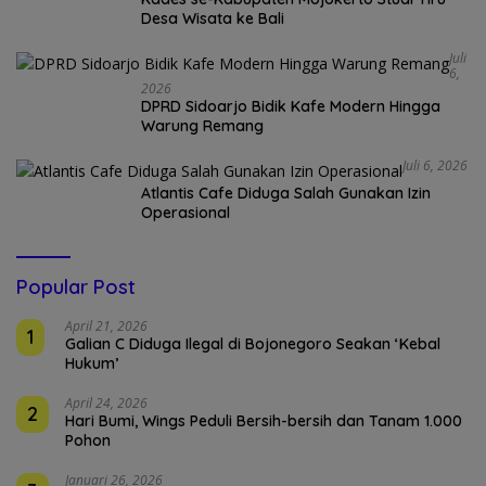
Desa Wisata ke Bali
Juli
6,
2026
DPRD Sidoarjo Bidik Kafe Modern Hingga
Warung Remang
Juli 6, 2026
Atlantis Cafe Diduga Salah Gunakan Izin
Operasional
Popular Post
April 21, 2026
1
Galian C Diduga Ilegal di Bojonegoro Seakan ‘Kebal
Hukum’
April 24, 2026
2
Hari Bumi, Wings Peduli Bersih-bersih dan Tanam 1.000
Pohon
Januari 26, 2026