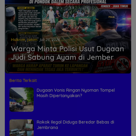
Hukrim
,
Jatim
Juli 26, 2026
Warga Minta Polisi Usut Dugaan
Judi Sabung Ayam di Jember
Berita Terkait
Dugaan Vonis Ringan Nyoman Tompel
Masih Dipertanyakan?
Rokok Ilegal Diduga Beredar Bebas di
Jembrana