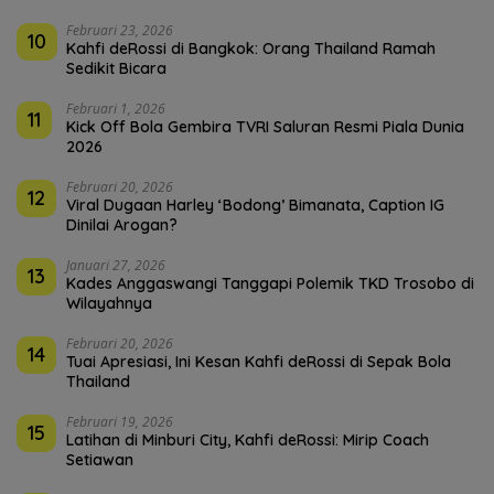
Februari 23, 2026
10
Kahfi deRossi di Bangkok: Orang Thailand Ramah
Sedikit Bicara
Februari 1, 2026
11
Kick Off Bola Gembira TVRI Saluran Resmi Piala Dunia
2026
Februari 20, 2026
12
Viral Dugaan Harley ‘Bodong’ Bimanata, Caption IG
Dinilai Arogan?
Januari 27, 2026
13
Kades Anggaswangi Tanggapi Polemik TKD Trosobo di
Wilayahnya
Februari 20, 2026
14
Tuai Apresiasi, Ini Kesan Kahfi deRossi di Sepak Bola
Thailand
Februari 19, 2026
15
Latihan di Minburi City, Kahfi deRossi: Mirip Coach
Setiawan