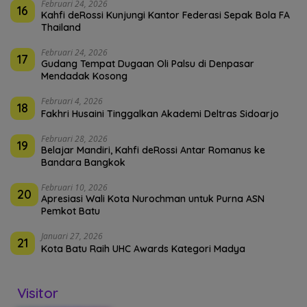
Februari 24, 2026
16
Kahfi deRossi Kunjungi Kantor Federasi Sepak Bola FA
Thailand
Februari 24, 2026
17
Gudang Tempat Dugaan Oli Palsu di Denpasar
Mendadak Kosong
Februari 4, 2026
18
Fakhri Husaini Tinggalkan Akademi Deltras Sidoarjo
Februari 28, 2026
19
Belajar Mandiri, Kahfi deRossi Antar Romanus ke
Bandara Bangkok
Februari 10, 2026
20
Apresiasi Wali Kota Nurochman untuk Purna ASN
Pemkot Batu
Januari 27, 2026
21
Kota Batu Raih UHC Awards Kategori Madya
Visitor