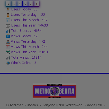
0
1
4
6
3
4
Users Today : 50
Users Yesterday : 122
Users This Month : 697
Users This Year : 14633
Total Users : 14634
Views Today : 52
Views Yesterday : 172
Views This Month : 944
Views This Year : 21813
Total views : 21814
Who's Online : 3
Disclaimer
Indeks
Jenjang Karir Wartawan
Kode Etik