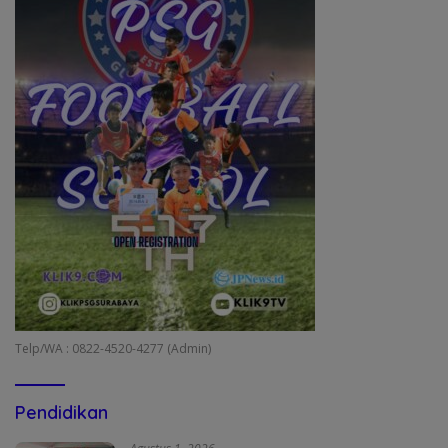
Telp/WA : 0822-4520-4277 (Admin)
Pendidikan