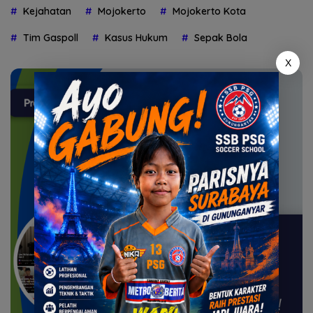
Kejahatan
Mojokerto
Mojokerto Kota
Tim Gaspoll
Kasus Hukum
Sepak Bola
X