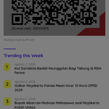
THANKS FOR SUPPORT
Trending this Week
Agustus 2, 2026
1
Inul Daratista Bedah Keunggulan Bayi Tabung di RSIA
Ferina
Agustus 2, 2026
2
Golkar Mojokerto Panasi Mesin Incar 10 Kursi DPRD
2029
Agustus 1, 2026
3
Bupati Albarraa Motivasi Mahasiswa asal Mojokerto
Kuliah Unesa