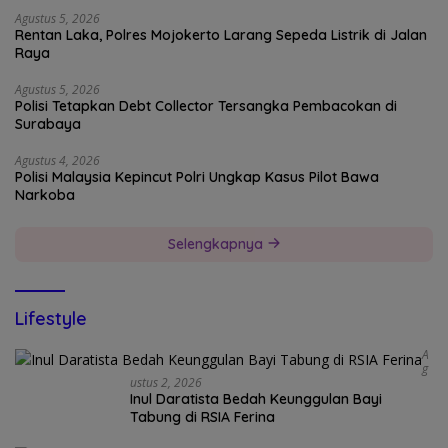
Agustus 5, 2026
Rentan Laka, Polres Mojokerto Larang Sepeda Listrik di Jalan
Raya
Agustus 5, 2026
Polisi Tetapkan Debt Collector Tersangka Pembacokan di
Surabaya
Agustus 4, 2026
Polisi Malaysia Kepincut Polri Ungkap Kasus Pilot Bawa
Narkoba
Selengkapnya
Lifestyle
A
G
Ustus 2, 2026
Inul Daratista Bedah Keunggulan Bayi
Tabung di RSIA Ferina