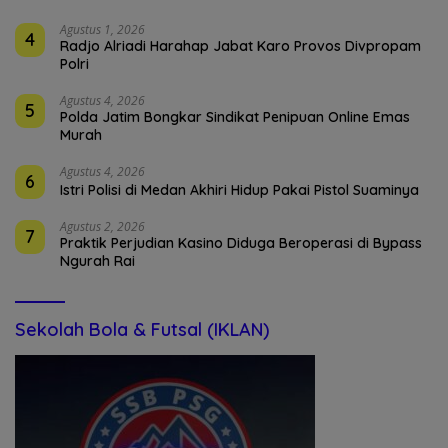
Agustus 1, 2026
4
Radjo Alriadi Harahap Jabat Karo Provos Divpropam
Polri
Agustus 4, 2026
5
Polda Jatim Bongkar Sindikat Penipuan Online Emas
Murah
Agustus 4, 2026
6
Istri Polisi di Medan Akhiri Hidup Pakai Pistol Suaminya
Agustus 2, 2026
7
Praktik Perjudian Kasino Diduga Beroperasi di Bypass
Ngurah Rai
Sekolah Bola & Futsal (IKLAN)