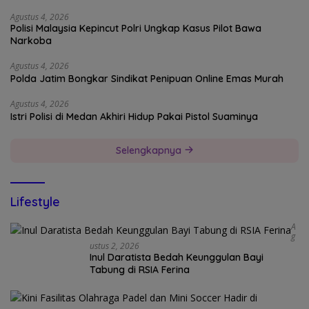
Agustus 4, 2026
Polisi Malaysia Kepincut Polri Ungkap Kasus Pilot Bawa
Narkoba
Agustus 4, 2026
Polda Jatim Bongkar Sindikat Penipuan Online Emas Murah
Agustus 4, 2026
Istri Polisi di Medan Akhiri Hidup Pakai Pistol Suaminya
Selengkapnya
Lifestyle
A
G
Ustus 2, 2026
Inul Daratista Bedah Keunggulan Bayi
Tabung di RSIA Ferina