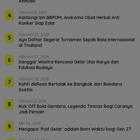
Attitudo
Februari 6, 2026
4
Kantongi Izin BBPOM, Androma Obat Herbal Anti
Kanker Siap Edar
Februari 21, 2026
5
Ayo Daftar Segera! Turnamen Sepak Bola Internasional
di Thailand
Februari 17, 2026
6
Sanggar Wastra Kencana Gelar Ulas Karya dan
Edukasi Budaya
Februari 18, 2026
7
Kahfi deRossi Bertolak ke Bangkok dari Bandara
Soetta
Februari 3, 2026
8
Kick Off Bola Gembira, Legenda Timnas Bagi Caranya
Jadi Pemain
Mei 19, 2026
9
Mengapa ‘Pod Getar’ adalah Bom Waktu bagi Gen Z?