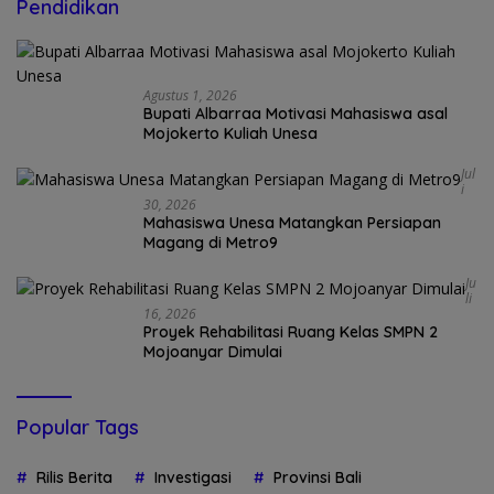
Pendidikan
Agustus 1, 2026
Bupati Albarraa Motivasi Mahasiswa asal
Mojokerto Kuliah Unesa
Jul
I
30, 2026
Mahasiswa Unesa Matangkan Persiapan
Magang di Metro9
Ju
Li
16, 2026
Proyek Rehabilitasi Ruang Kelas SMPN 2
Mojoanyar Dimulai
Popular Tags
Rilis Berita
Investigasi
Provinsi Bali