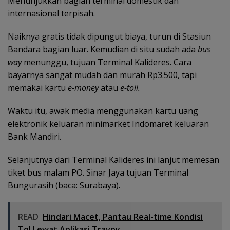
Menunjukkan bagian terminal domestik dan
internasional terpisah.
Naiknya gratis tidak dipungut biaya, turun di Stasiun
Bandara bagian luar. Kemudian di situ sudah ada
bus
way
menunggu, tujuan Terminal Kalideres. Cara
bayarnya sangat mudah dan murah Rp3.500, tapi
memakai kartu
e-money
atau
e-toll.
Waktu itu, awak media menggunakan kartu uang
elektronik keluaran minimarket Indomaret keluaran
Bank Mandiri.
Selanjutnya dari Terminal Kalideres ini lanjut memesan
tiket bus malam PO. Sinar Jaya tujuan Terminal
Bungurasih (baca: Surabaya).
READ
Hindari Macet, Pantau Real-time Kondisi
Tol Lewat Aplikasi Travoy