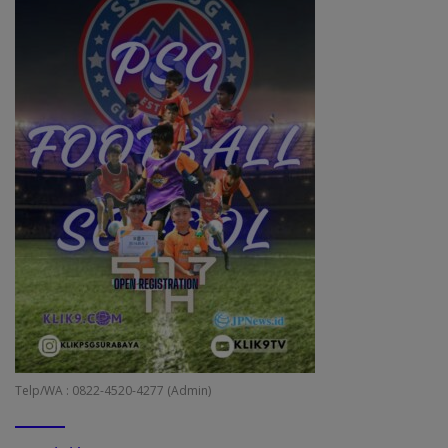
Telp/WA : 0822-4520-4277 (Admin)