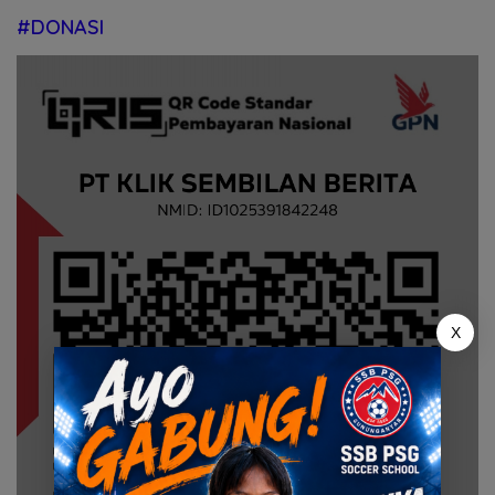
#DONASI
X