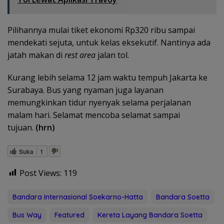
Pilihannya mulai tiket ekonomi Rp320 ribu sampai
mendekati sejuta, untuk kelas eksekutif. Nantinya ada
jatah makan di
rest area
jalan tol.
Kurang lebih selama 12 jam waktu tempuh Jakarta ke
Surabaya. Bus yang nyaman juga layanan
memungkinkan tidur nyenyak selama perjalanan
malam hari. Selamat mencoba selamat sampai
tujuan.
(hrn)
Suka
1
Post Views:
119
Bandara Internasional Soekarno-Hatta
Bandara Soetta
Bus Way
Featured
Kereta Layang Bandara Soetta