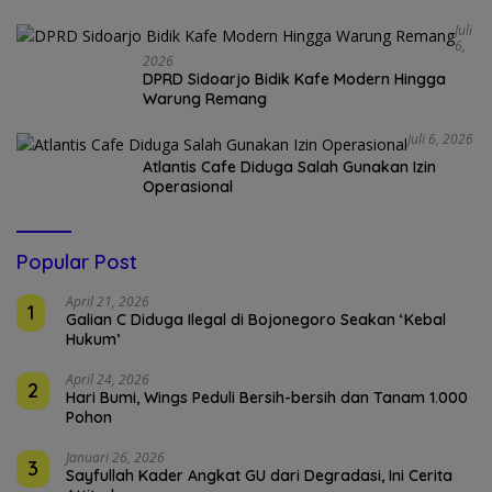
Juli
6,
2026
DPRD Sidoarjo Bidik Kafe Modern Hingga
Warung Remang
Juli 6, 2026
Atlantis Cafe Diduga Salah Gunakan Izin
Operasional
Popular Post
April 21, 2026
1
Galian C Diduga Ilegal di Bojonegoro Seakan ‘Kebal
Hukum’
April 24, 2026
2
Hari Bumi, Wings Peduli Bersih-bersih dan Tanam 1.000
Pohon
Januari 26, 2026
3
Sayfullah Kader Angkat GU dari Degradasi, Ini Cerita