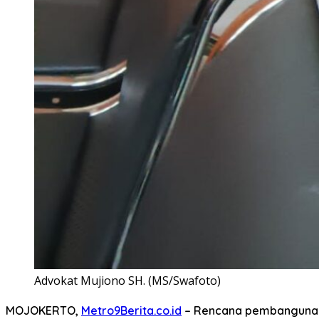
Advokat Mujiono SH. (MS/Swafoto)
MOJOKERTO,
Metro9Berita.co.id
– Rencana pembangunan 