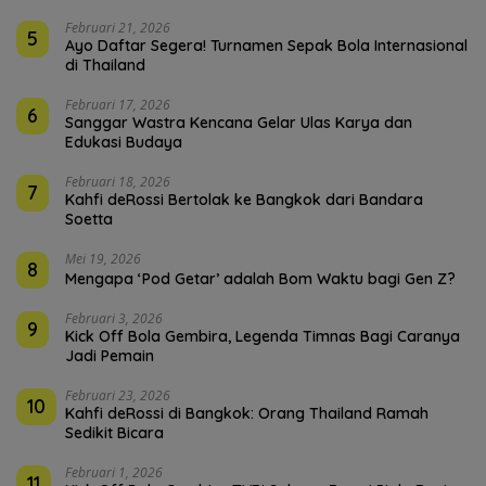
Februari 21, 2026
5
Ayo Daftar Segera! Turnamen Sepak Bola Internasional
di Thailand
Februari 17, 2026
6
Sanggar Wastra Kencana Gelar Ulas Karya dan
Edukasi Budaya
Februari 18, 2026
7
Kahfi deRossi Bertolak ke Bangkok dari Bandara
Soetta
Mei 19, 2026
8
Mengapa ‘Pod Getar’ adalah Bom Waktu bagi Gen Z?
Februari 3, 2026
9
Kick Off Bola Gembira, Legenda Timnas Bagi Caranya
Jadi Pemain
Februari 23, 2026
10
Kahfi deRossi di Bangkok: Orang Thailand Ramah
Sedikit Bicara
Februari 1, 2026
11