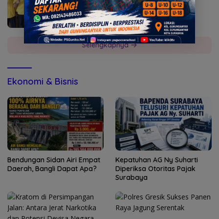
Selengkapnya
Ekonomi & Bisnis
Bendungan Sidan Airi Empat
Kepatuhan AG Ny Suharti
Daerah, Bangli Dapat Apa?
Diperiksa Otoritas Pajak
Surabaya