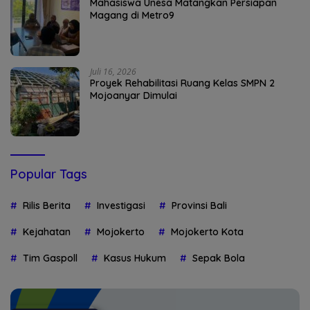
Mahasiswa Unesa Matangkan Persiapan
Magang di Metro9
Juli 16, 2026
Proyek Rehabilitasi Ruang Kelas SMPN 2
Mojoanyar Dimulai
Popular Tags
Rilis Berita
Investigasi
Provinsi Bali
Kejahatan
Mojokerto
Mojokerto Kota
Tim Gaspoll
Kasus Hukum
Sepak Bola