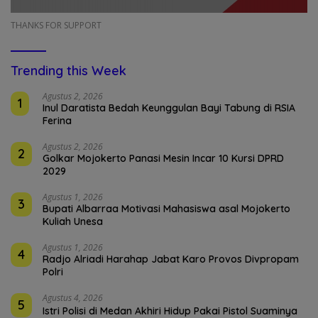
THANKS FOR SUPPORT
Trending this Week
Agustus 2, 2026
1
Inul Daratista Bedah Keunggulan Bayi Tabung di RSIA
Ferina
Agustus 2, 2026
2
Golkar Mojokerto Panasi Mesin Incar 10 Kursi DPRD
2029
Agustus 1, 2026
3
Bupati Albarraa Motivasi Mahasiswa asal Mojokerto
Kuliah Unesa
Agustus 1, 2026
4
Radjo Alriadi Harahap Jabat Karo Provos Divpropam
Polri
Agustus 4, 2026
5
Istri Polisi di Medan Akhiri Hidup Pakai Pistol Suaminya