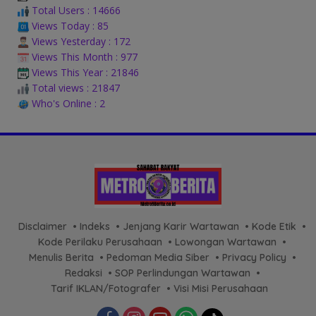
Total Users : 14666
Views Today : 85
Views Yesterday : 172
Views This Month : 977
Views This Year : 21846
Total views : 21847
Who's Online : 2
Disclaimer
Indeks
Jenjang Karir Wartawan
Kode Etik
Kode Perilaku Perusahaan
Lowongan Wartawan
Menulis Berita
Pedoman Media Siber
Privacy Policy
Redaksi
SOP Perlindungan Wartawan
Tarif IKLAN/Fotografer
Visi Misi Perusahaan