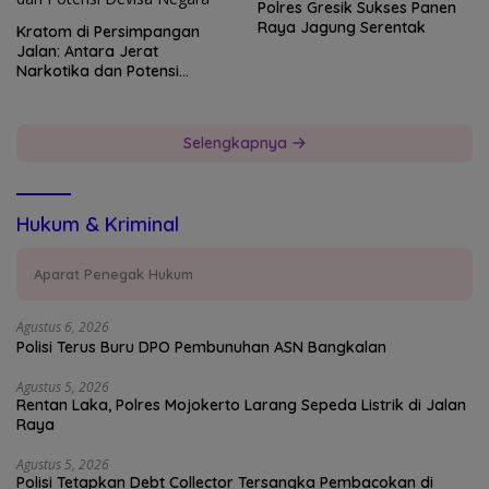
Polres Gresik Sukses Panen
Raya Jagung Serentak
Kratom di Persimpangan
Jalan: Antara Jerat
Narkotika dan Potensi
Devisa Negara
Selengkapnya
Hukum & Kriminal
Aparat Penegak Hukum
Agustus 6, 2026
Polisi Terus Buru DPO Pembunuhan ASN Bangkalan
Agustus 5, 2026
Rentan Laka, Polres Mojokerto Larang Sepeda Listrik di Jalan
Raya
Agustus 5, 2026
Polisi Tetapkan Debt Collector Tersangka Pembacokan di