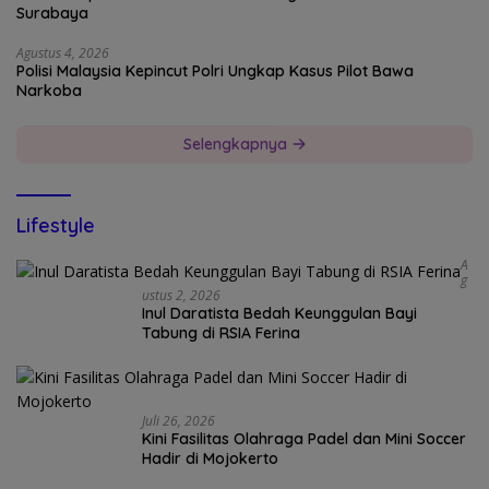
Surabaya
Agustus 4, 2026
Polisi Malaysia Kepincut Polri Ungkap Kasus Pilot Bawa
Narkoba
Selengkapnya
Lifestyle
A
G
Ustus 2, 2026
Inul Daratista Bedah Keunggulan Bayi
Tabung di RSIA Ferina
Juli 26, 2026
Kini Fasilitas Olahraga Padel dan Mini Soccer
Hadir di Mojokerto