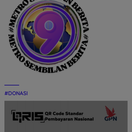
#DONASI