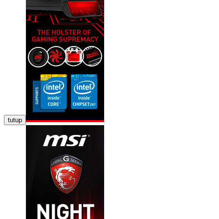
tutup