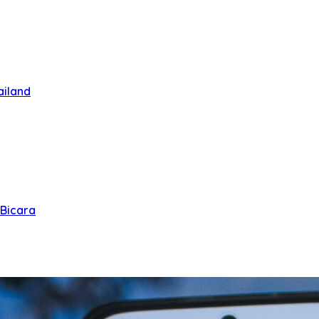
ailand
 Bicara