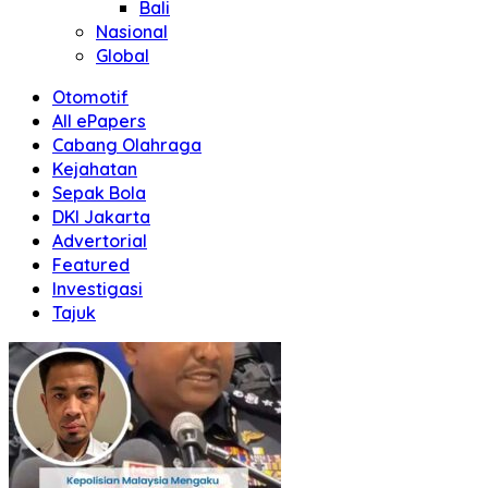
Bali
Nasional
Global
Otomotif
All ePapers
Cabang Olahraga
Kejahatan
Sepak Bola
DKI Jakarta
Advertorial
Featured
Investigasi
Tajuk