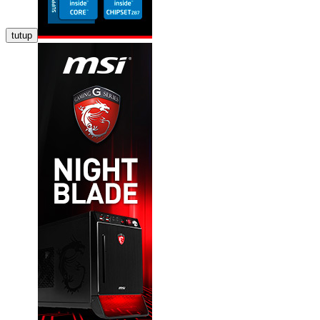
tutup