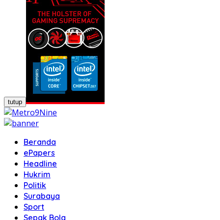
tutup
Beranda
ePapers
Headline
Hukrim
Politik
Surabaya
Sport
Sepak Bola