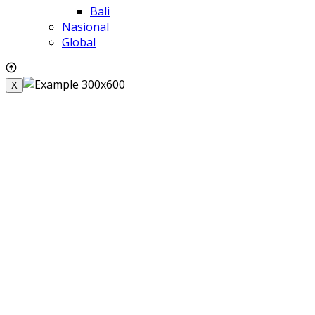
Bali
Nasional
Global
X