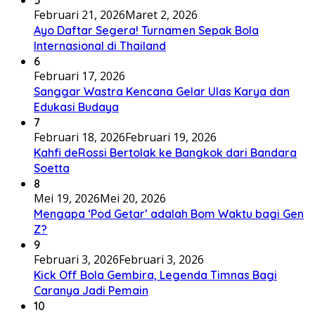
Februari 21, 2026
Maret 2, 2026
Ayo Daftar Segera! Turnamen Sepak Bola
Internasional di Thailand
6
Februari 17, 2026
Sanggar Wastra Kencana Gelar Ulas Karya dan
Edukasi Budaya
7
Februari 18, 2026
Februari 19, 2026
Kahfi deRossi Bertolak ke Bangkok dari Bandara
Soetta
8
Mei 19, 2026
Mei 20, 2026
Mengapa ‘Pod Getar’ adalah Bom Waktu bagi Gen
Z?
9
Februari 3, 2026
Februari 3, 2026
Kick Off Bola Gembira, Legenda Timnas Bagi
Caranya Jadi Pemain
10