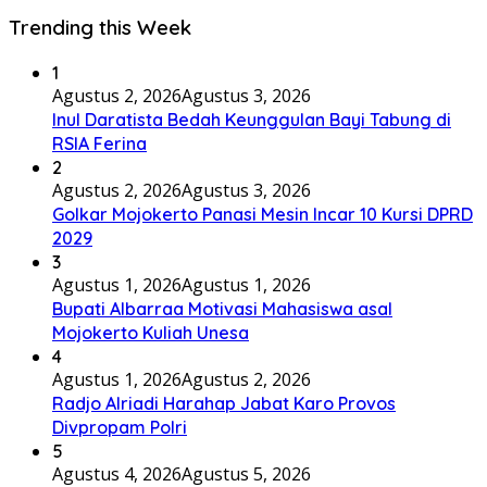
Trending this Week
1
Agustus 2, 2026
Agustus 3, 2026
Inul Daratista Bedah Keunggulan Bayi Tabung di
RSIA Ferina
2
Agustus 2, 2026
Agustus 3, 2026
Golkar Mojokerto Panasi Mesin Incar 10 Kursi DPRD
2029
3
Agustus 1, 2026
Agustus 1, 2026
Bupati Albarraa Motivasi Mahasiswa asal
Mojokerto Kuliah Unesa
4
Agustus 1, 2026
Agustus 2, 2026
Radjo Alriadi Harahap Jabat Karo Provos
Divpropam Polri
5
Agustus 4, 2026
Agustus 5, 2026