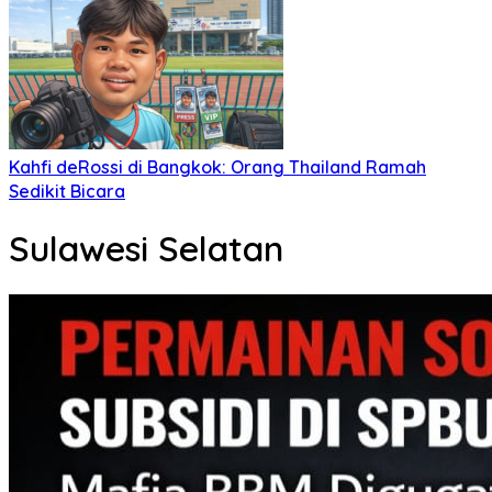
Kahfi deRossi di Bangkok: Orang Thailand Ramah
Sedikit Bicara
Sulawesi Selatan