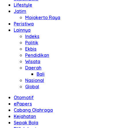
Lifestyle
Jatim
Mojokerto Raya
Peristiwa
Lainnya
Indeks
Politik
Ekbis
Pendidikan
Wisata
Daerah
Bali
Nasional
Global
Otomotif
ePapers
Cabang Olahraga
Kejahatan
Sepak Bola