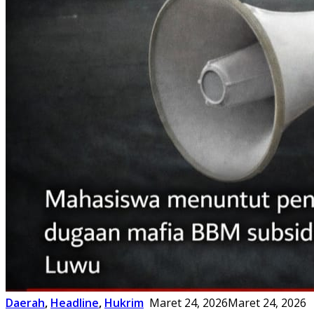
Daerah
,
Headline
,
Hukrim
Maret 24, 2026
Maret 24, 2026