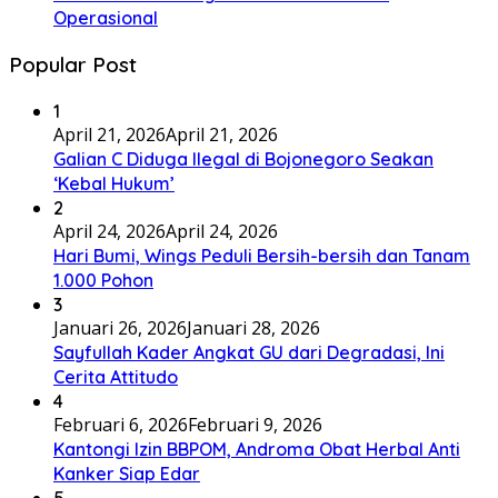
Operasional
Popular Post
1
April 21, 2026
April 21, 2026
Galian C Diduga Ilegal di Bojonegoro Seakan
‘Kebal Hukum’
2
April 24, 2026
April 24, 2026
Hari Bumi, Wings Peduli Bersih-bersih dan Tanam
1.000 Pohon
3
Januari 26, 2026
Januari 28, 2026
Sayfullah Kader Angkat GU dari Degradasi, Ini
Cerita Attitudo
4
Februari 6, 2026
Februari 9, 2026
Kantongi Izin BBPOM, Androma Obat Herbal Anti
Kanker Siap Edar
5