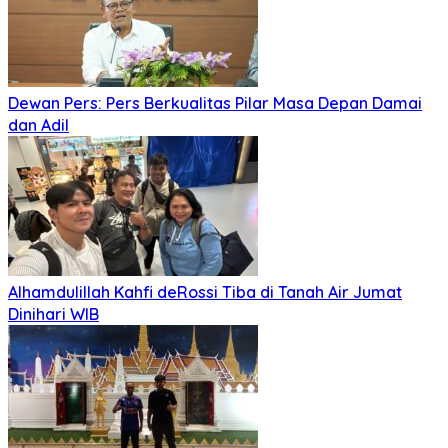
Dewan Pers: Pers Berkualitas Pilar Masa Depan Damai
dan Adil
Alhamdulillah Kahfi deRossi Tiba di Tanah Air Jumat
Dinihari WIB