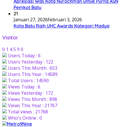
Apresiasi Wali Kota Nurochman untuk Purna ASN
Pemkot Batu
21
Januari 27, 2026
Februari 3, 2026
Kota Batu Raih UHC Awards Kategori Madya
Visitor
0
1
4
5
9
0
Users Today : 6
Users Yesterday : 122
Users This Month : 653
Users This Year : 14589
Total Users : 14590
Views Today : 6
Views Yesterday : 172
Views This Month : 898
Views This Year : 21767
Total views : 21768
Who's Online : 0