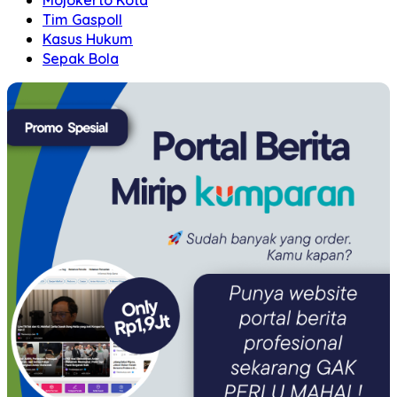
Tim Gaspoll
Kasus Hukum
Sepak Bola