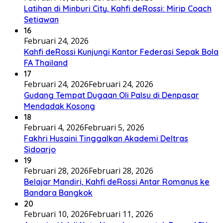
Latihan di Minburi City, Kahfi deRossi: Mirip Coach
Setiawan
16
Februari 24, 2026
Kahfi deRossi Kunjungi Kantor Federasi Sepak Bola
FA Thailand
17
Februari 24, 2026
Februari 24, 2026
Gudang Tempat Dugaan Oli Palsu di Denpasar
Mendadak Kosong
18
Februari 4, 2026
Februari 5, 2026
Fakhri Husaini Tinggalkan Akademi Deltras
Sidoarjo
19
Februari 28, 2026
Februari 28, 2026
Belajar Mandiri, Kahfi deRossi Antar Romanus ke
Bandara Bangkok
20
Februari 10, 2026
Februari 11, 2026