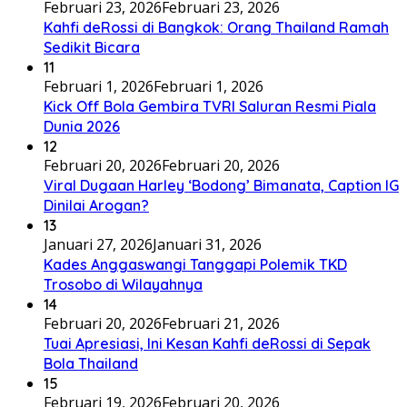
Februari 23, 2026
Februari 23, 2026
Kahfi deRossi di Bangkok: Orang Thailand Ramah
Sedikit Bicara
11
Februari 1, 2026
Februari 1, 2026
Kick Off Bola Gembira TVRI Saluran Resmi Piala
Dunia 2026
12
Februari 20, 2026
Februari 20, 2026
Viral Dugaan Harley ‘Bodong’ Bimanata, Caption IG
Dinilai Arogan?
13
Januari 27, 2026
Januari 31, 2026
Kades Anggaswangi Tanggapi Polemik TKD
Trosobo di Wilayahnya
14
Februari 20, 2026
Februari 21, 2026
Tuai Apresiasi, Ini Kesan Kahfi deRossi di Sepak
Bola Thailand
15
Februari 19, 2026
Februari 20, 2026