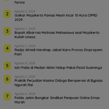
Ferina
Agustus 2, 2026
2
Golkar Mojokerto Panasi Mesin Incar 10 Kursi DPRD
2029
Agustus 1, 2026
3
Bupati Albarraa Motivasi Mahasiswa asal Mojokerto
Kuliah Unesa
Agustus 1, 2026
4
Radjo Alriadi Harahap Jabat Karo Provos Divpropam
Polri
Agustus 4, 2026
5
Istri Polisi di Medan Akhiri Hidup Pakai Pistol Suaminya
Agustus 2, 2026
6
Praktik Perjudian Kasino Diduga Beroperasi di Bypass
Ngurah Rai
Agustus 4, 2026
7
Polda Jatim Bongkar Sindikat Penipuan Online Emas
Murah