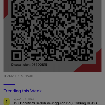
THANKS FOR SUPPORT
Trending this Week
Agustus 2, 2026
1
Inul Daratista Bedah Keunggulan Bayi Tabung di RSIA