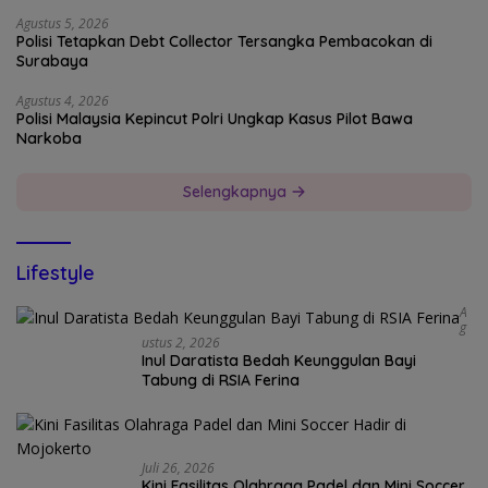
Agustus 5, 2026
Polisi Tetapkan Debt Collector Tersangka Pembacokan di
Surabaya
Agustus 4, 2026
Polisi Malaysia Kepincut Polri Ungkap Kasus Pilot Bawa
Narkoba
Selengkapnya
Lifestyle
A
G
Ustus 2, 2026
Inul Daratista Bedah Keunggulan Bayi
Tabung di RSIA Ferina
Juli 26, 2026
Kini Fasilitas Olahraga Padel dan Mini Soccer