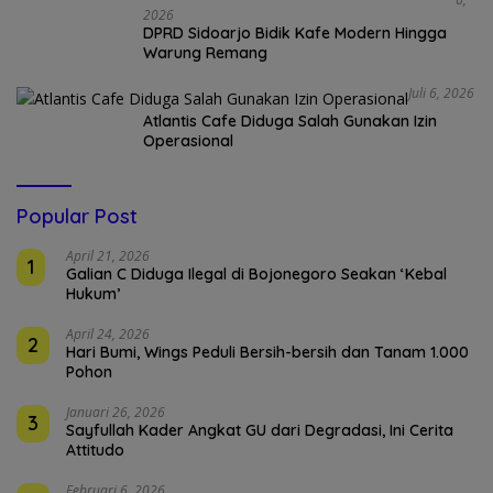
2026
DPRD Sidoarjo Bidik Kafe Modern Hingga
Warung Remang
Juli 6, 2026
Atlantis Cafe Diduga Salah Gunakan Izin
Operasional
Popular Post
April 21, 2026
1
Galian C Diduga Ilegal di Bojonegoro Seakan ‘Kebal
Hukum’
April 24, 2026
2
Hari Bumi, Wings Peduli Bersih-bersih dan Tanam 1.000
Pohon
Januari 26, 2026
3
Sayfullah Kader Angkat GU dari Degradasi, Ini Cerita
Attitudo
Februari 6, 2026