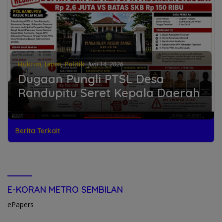
Hukrim
,
Jatim
,
Politik
Juni 14, 2026
Dugaan Pungli PTSL Desa
Randupitu Seret Kepala Daerah
Berita Terkait
E-KORAN METRO SEMBILAN
ePapers