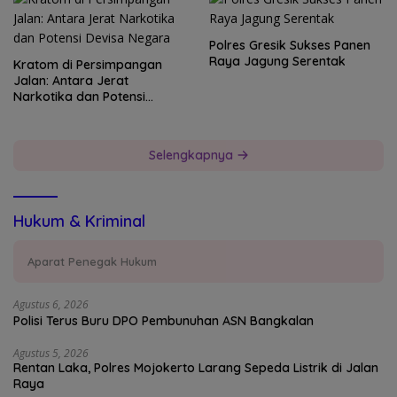
Polres Gresik Sukses Panen
Raya Jagung Serentak
Kratom di Persimpangan
Jalan: Antara Jerat
Narkotika dan Potensi
Devisa Negara
Selengkapnya
Hukum & Kriminal
Aparat Penegak Hukum
Agustus 6, 2026
Polisi Terus Buru DPO Pembunuhan ASN Bangkalan
Agustus 5, 2026
Rentan Laka, Polres Mojokerto Larang Sepeda Listrik di Jalan
Raya