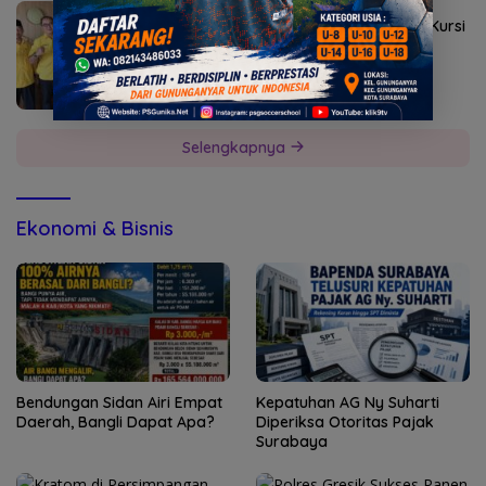
Agustus 2, 2026
Golkar Mojokerto Panasi Mesin Incar 10 Kursi
DPRD 2029
Selengkapnya
Ekonomi & Bisnis
Bendungan Sidan Airi Empat
Kepatuhan AG Ny Suharti
Daerah, Bangli Dapat Apa?
Diperiksa Otoritas Pajak
Surabaya