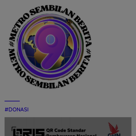
#DONASI