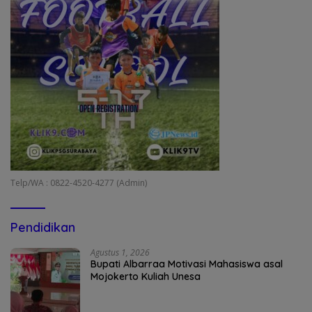
Telp/WA : 0822-4520-4277 (Admin)
Pendidikan
Agustus 1, 2026
Bupati Albarraa Motivasi Mahasiswa asal
Mojokerto Kuliah Unesa