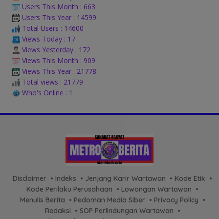
Users This Month : 663
Users This Year : 14599
Total Users : 14600
Views Today : 17
Views Yesterday : 172
Views This Month : 909
Views This Year : 21778
Total views : 21779
Who's Online : 1
Disclaimer
Indeks
Jenjang Karir Wartawan
Kode Etik
Kode Perilaku Perusahaan
Lowongan Wartawan
Menulis Berita
Pedoman Media Siber
Privacy Policy
Redaksi
SOP Perlindungan Wartawan