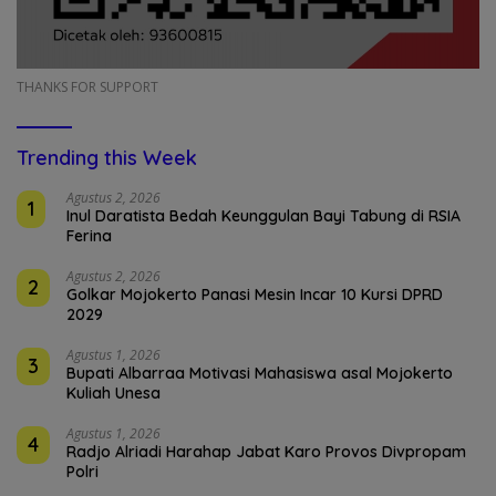
THANKS FOR SUPPORT
Trending this Week
Agustus 2, 2026
1
Inul Daratista Bedah Keunggulan Bayi Tabung di RSIA
Ferina
Agustus 2, 2026
2
Golkar Mojokerto Panasi Mesin Incar 10 Kursi DPRD
2029
Agustus 1, 2026
3
Bupati Albarraa Motivasi Mahasiswa asal Mojokerto
Kuliah Unesa
Agustus 1, 2026
4
Radjo Alriadi Harahap Jabat Karo Provos Divpropam
Polri