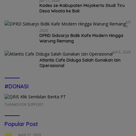
Juli 17, 2026
Kades se-Kabupaten Mojokerto Studi Tiru
Desa Wisata ke Bali
Juli
6,
2026
DPRD Sidoarjo Bidik Kafe Modern Hingga
Warung Remang
Juli 6, 2026
Atlantis Cafe Diduga Salah Gunakan Izin
Operasional
#DONASI
THANKS FOR SUPPORT
Popular Post
April 21, 2026