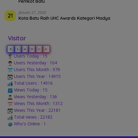
Pemkot Batu
Januari 27, 2026
21
Kota Batu Raih UHC Awards Kategori Madya
Visitor
0
1
4
9
1
6
Users Today : 15
Users Yesterday : 104
Users This Month : 979
Users This Year : 14915
Total Users : 14916
Views Today : 15
Views Yesterday : 136
Views This Month : 1312
Views This Year : 22181
Total views : 22182
Who's Online : 1