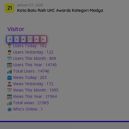
Januari 27, 2026
21
Kota Batu Raih UHC Awards Kategori Madya
Visitor
0
1
4
7
4
6
Users Today : 162
Users Yesterday : 122
Users This Month : 809
Users This Year : 14745
Total Users : 14746
Views Today : 203
Views Yesterday : 172
Views This Month : 1095
Views This Year : 21964
Total views : 21965
Who's Online : 1