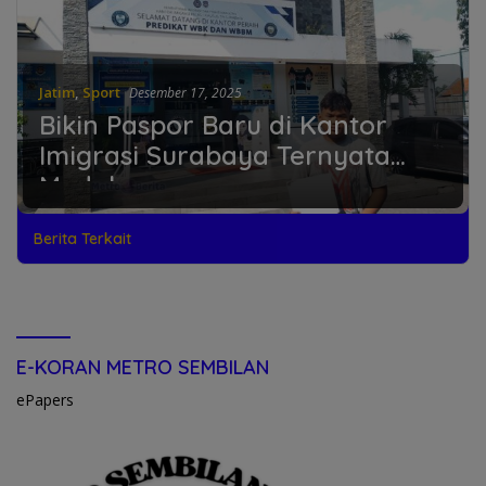
Jatim
,
Sport
Desember 17, 2025
Bikin Paspor Baru di Kantor
Imigrasi Surabaya Ternyata
Mudah
Berita Terkait
E-KORAN METRO SEMBILAN
ePapers