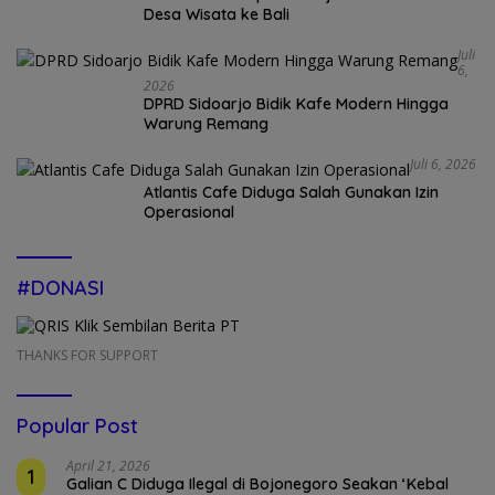
Desa Wisata ke Bali
Juli
6,
2026
DPRD Sidoarjo Bidik Kafe Modern Hingga
Warung Remang
Juli 6, 2026
Atlantis Cafe Diduga Salah Gunakan Izin
Operasional
#DONASI
THANKS FOR SUPPORT
Popular Post
April 21, 2026
1
Galian C Diduga Ilegal di Bojonegoro Seakan ‘Kebal