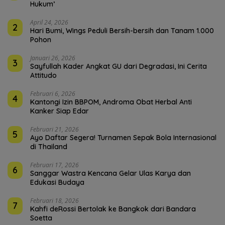
Hukum’
April 24, 2026
2
Hari Bumi, Wings Peduli Bersih-bersih dan Tanam 1.000
Pohon
Januari 26, 2026
3
Sayfullah Kader Angkat GU dari Degradasi, Ini Cerita
Attitudo
Februari 6, 2026
4
Kantongi Izin BBPOM, Androma Obat Herbal Anti
Kanker Siap Edar
Februari 21, 2026
5
Ayo Daftar Segera! Turnamen Sepak Bola Internasional
di Thailand
Februari 17, 2026
6
Sanggar Wastra Kencana Gelar Ulas Karya dan
Edukasi Budaya
Februari 18, 2026
7
Kahfi deRossi Bertolak ke Bangkok dari Bandara
Soetta