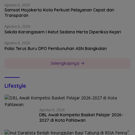
Agustus 6, 2026
Samsat Mojokerto Kota Perkuat Pelayanan Cepat dan
Transparan
Agustus 6, 2026
Sekda Karangasem I Ketut Sedana Merta Diperiksa Kejari
Agustus 6, 2026
Polisi Terus Buru DPO Pembunuhan ASN Bangkalan
Selengkapnya
Lifestyle
Agustus 6, 2026
DBL Awali Kompetisi Basket Pelajar 2026-
2027 di Kota Pahlawan
A