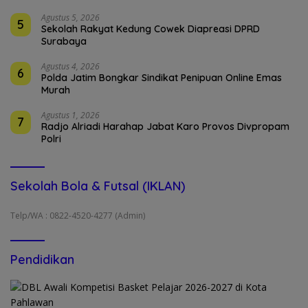
Agustus 5, 2026
5
Sekolah Rakyat Kedung Cowek Diapreasi DPRD
Surabaya
Agustus 4, 2026
6
Polda Jatim Bongkar Sindikat Penipuan Online Emas
Murah
Agustus 1, 2026
7
Radjo Alriadi Harahap Jabat Karo Provos Divpropam
Polri
Sekolah Bola & Futsal (IKLAN)
Telp/WA : 0822-4520-4277 (Admin)
Pendidikan