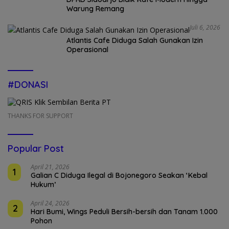
Warung Remang
Juli 6, 2026
Atlantis Cafe Diduga Salah Gunakan Izin
Operasional
#DONASI
THANKS FOR SUPPORT
Popular Post
April 21, 2026
1
Galian C Diduga Ilegal di Bojonegoro Seakan ‘Kebal
Hukum’
April 24, 2026
2
Hari Bumi, Wings Peduli Bersih-bersih dan Tanam 1.000
Pohon