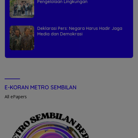
Pengelolaan Lingkungan
Deklarasi Pers: Negara Harus Hadir Jaga
Media dan Demokrasi
E-KORAN METRO SEMBILAN
All ePapers