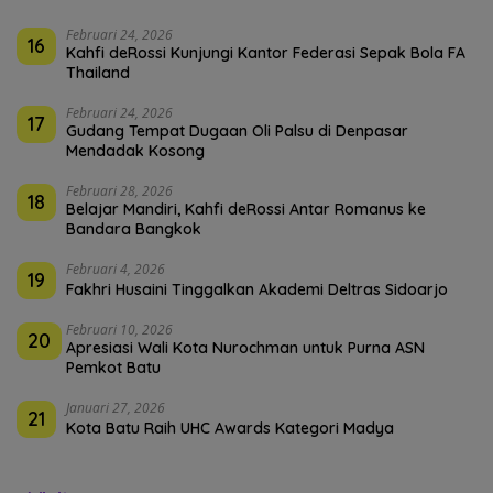
Februari 24, 2026
16
Kahfi deRossi Kunjungi Kantor Federasi Sepak Bola FA
Thailand
Februari 24, 2026
17
Gudang Tempat Dugaan Oli Palsu di Denpasar
Mendadak Kosong
Februari 28, 2026
18
Belajar Mandiri, Kahfi deRossi Antar Romanus ke
Bandara Bangkok
Februari 4, 2026
19
Fakhri Husaini Tinggalkan Akademi Deltras Sidoarjo
Februari 10, 2026
20
Apresiasi Wali Kota Nurochman untuk Purna ASN
Pemkot Batu
Januari 27, 2026
21
Kota Batu Raih UHC Awards Kategori Madya