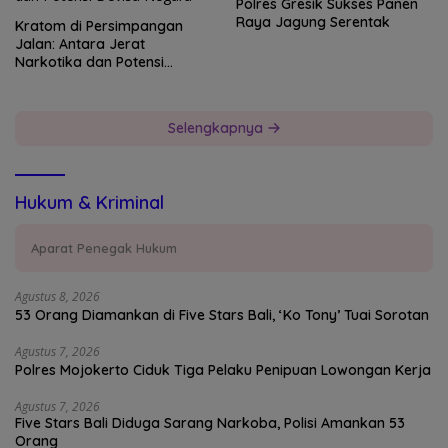
Polres Gresik Sukses Panen
Raya Jagung Serentak
Kratom di Persimpangan
Jalan: Antara Jerat
Narkotika dan Potensi
Devisa Negara
Selengkapnya
Hukum & Kriminal
Aparat Penegak Hukum
Agustus 8, 2026
53 Orang Diamankan di Five Stars Bali, ‘Ko Tony’ Tuai Sorotan
Agustus 7, 2026
Polres Mojokerto Ciduk Tiga Pelaku Penipuan Lowongan Kerja
Agustus 7, 2026
Five Stars Bali Diduga Sarang Narkoba, Polisi Amankan 53
Orang