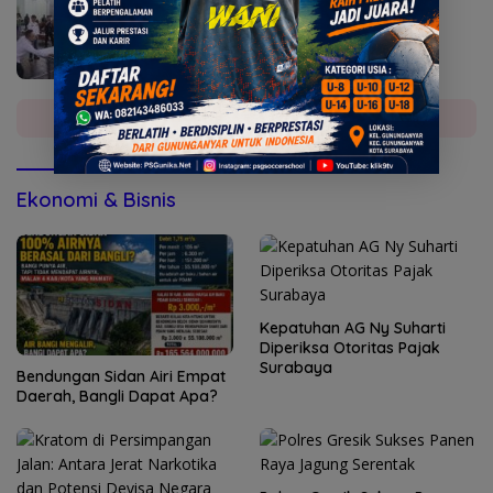
di Mojokerto
Selengkapnya
Ekonomi & Bisnis
Kepatuhan AG Ny Suharti
Diperiksa Otoritas Pajak
Surabaya
Bendungan Sidan Airi Empat
Daerah, Bangli Dapat Apa?