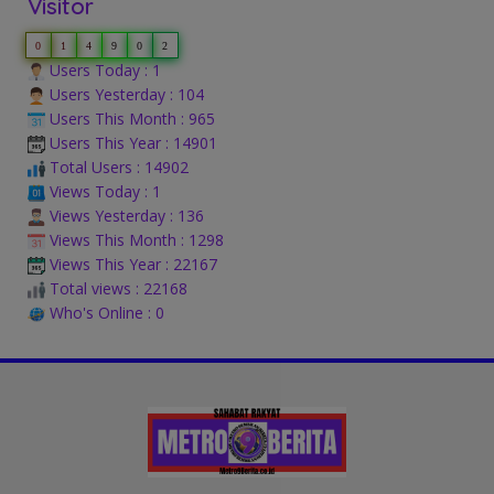
Visitor
0
1
4
9
0
2
Users Today : 1
Users Yesterday : 104
Users This Month : 965
Users This Year : 14901
Total Users : 14902
Views Today : 1
Views Yesterday : 136
Views This Month : 1298
Views This Year : 22167
Total views : 22168
Who's Online : 0