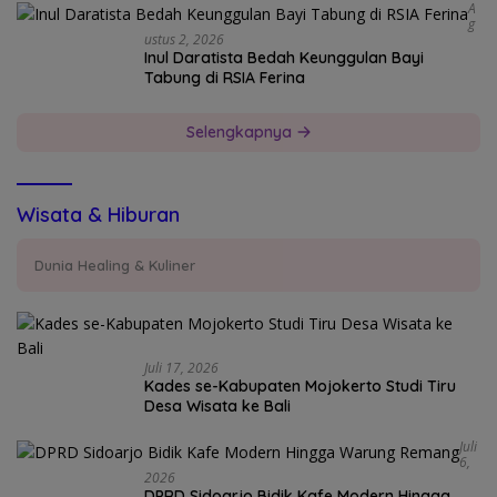
A
G
Ustus 2, 2026
Inul Daratista Bedah Keunggulan Bayi
Tabung di RSIA Ferina
Selengkapnya
Wisata & Hiburan
Dunia Healing & Kuliner
Juli 17, 2026
Kades se-Kabupaten Mojokerto Studi Tiru
Desa Wisata ke Bali
Juli
6,
2026
DPRD Sidoarjo Bidik Kafe Modern Hingga