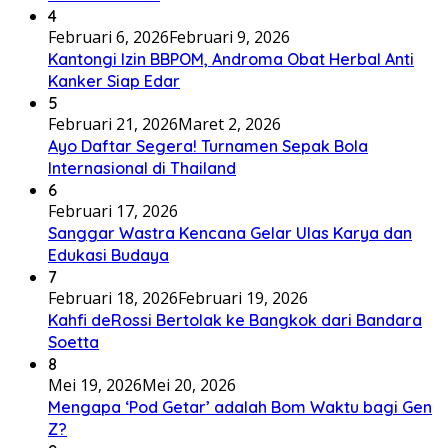
4
Februari 6, 2026
Februari 9, 2026
Kantongi Izin BBPOM, Androma Obat Herbal Anti
Kanker Siap Edar
5
Februari 21, 2026
Maret 2, 2026
Ayo Daftar Segera! Turnamen Sepak Bola
Internasional di Thailand
6
Februari 17, 2026
Sanggar Wastra Kencana Gelar Ulas Karya dan
Edukasi Budaya
7
Februari 18, 2026
Februari 19, 2026
Kahfi deRossi Bertolak ke Bangkok dari Bandara
Soetta
8
Mei 19, 2026
Mei 20, 2026
Mengapa ‘Pod Getar’ adalah Bom Waktu bagi Gen
Z?