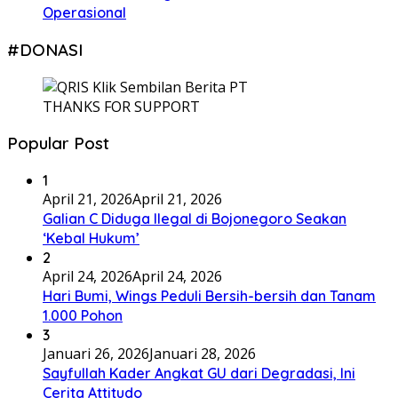
Operasional
#DONASI
THANKS FOR SUPPORT
Popular Post
1
April 21, 2026
April 21, 2026
Galian C Diduga Ilegal di Bojonegoro Seakan
‘Kebal Hukum’
2
April 24, 2026
April 24, 2026
Hari Bumi, Wings Peduli Bersih-bersih dan Tanam
1.000 Pohon
3
Januari 26, 2026
Januari 28, 2026
Sayfullah Kader Angkat GU dari Degradasi, Ini
Cerita Attitudo