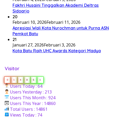
Fakhri Husaini Tinggalkan Akademi Deltras
Sidoarjo
20
Februari 10, 2026
Februari 11, 2026
Apresiasi Wali Kota Nurochman untuk Purna ASN
Pemkot Batu
21
Januari 27, 2026
Februari 3, 2026
Kota Batu Raih UHC Awards Kategori Madya
Visitor
0
1
4
8
6
1
Users Today : 64
Users Yesterday : 213
Users This Month : 924
Users This Year : 14860
Total Users : 14861
Views Today : 74