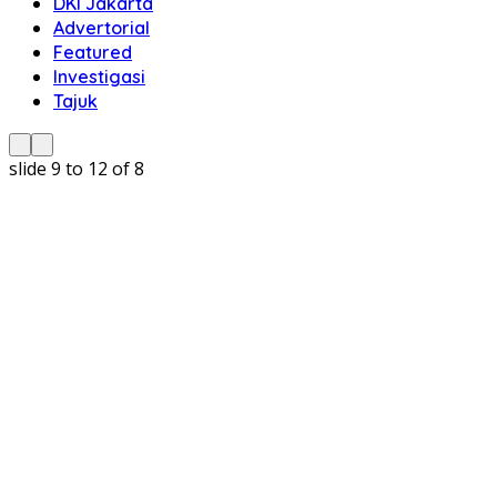
DKI Jakarta
Advertorial
Featured
Investigasi
Tajuk
slide
9 to 12
of 8