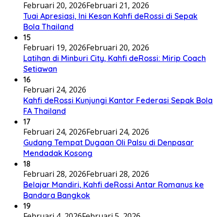
Februari 20, 2026
Februari 21, 2026
Tuai Apresiasi, Ini Kesan Kahfi deRossi di Sepak
Bola Thailand
15
Februari 19, 2026
Februari 20, 2026
Latihan di Minburi City, Kahfi deRossi: Mirip Coach
Setiawan
16
Februari 24, 2026
Kahfi deRossi Kunjungi Kantor Federasi Sepak Bola
FA Thailand
17
Februari 24, 2026
Februari 24, 2026
Gudang Tempat Dugaan Oli Palsu di Denpasar
Mendadak Kosong
18
Februari 28, 2026
Februari 28, 2026
Belajar Mandiri, Kahfi deRossi Antar Romanus ke
Bandara Bangkok
19
Februari 4, 2026
Februari 5, 2026