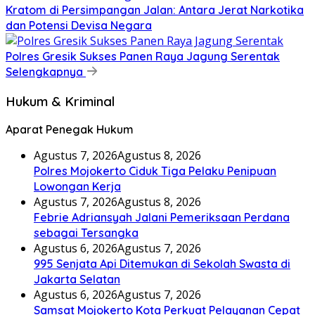
Kratom di Persimpangan Jalan: Antara Jerat Narkotika
dan Potensi Devisa Negara
Polres Gresik Sukses Panen Raya Jagung Serentak
Selengkapnya
Hukum & Kriminal
Aparat Penegak Hukum
Agustus 7, 2026
Agustus 8, 2026
Polres Mojokerto Ciduk Tiga Pelaku Penipuan
Lowongan Kerja
Agustus 7, 2026
Agustus 8, 2026
Febrie Adriansyah Jalani Pemeriksaan Perdana
sebagai Tersangka
Agustus 6, 2026
Agustus 7, 2026
995 Senjata Api Ditemukan di Sekolah Swasta di
Jakarta Selatan
Agustus 6, 2026
Agustus 7, 2026
Samsat Mojokerto Kota Perkuat Pelayanan Cepat