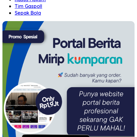
Tim Gaspoll
Sepak Bola