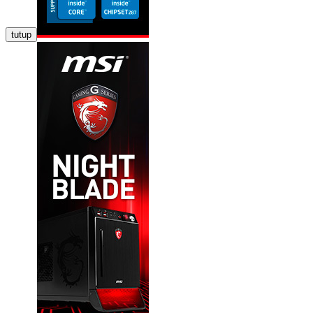
tutup