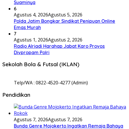
Suaminya
6
Agustus 4, 2026
Agustus 5, 2026
Polda Jatim Bongkar Sindikat Penipuan Online
Emas Murah
7
Agustus 1, 2026
Agustus 2, 2026
Radjo Alriadi Harahap Jabat Karo Provos
Divpropam Polri
Sekolah Bola & Futsal (IKLAN)
Telp/WA : 0822-4520-4277 (Admin)
Pendidikan
Agustus 7, 2026
Agustus 7, 2026
Bunda Genre Mojokerto Ingatkan Remaja Bahaya