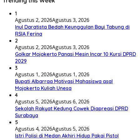
Trending this Week
1
Agustus 2, 2026
Agustus 3, 2026
Inul Daratista Bedah Keunggulan Bayi Tabung di
RSIA Ferina
2
Agustus 2, 2026
Agustus 3, 2026
Golkar Mojokerto Panasi Mesin Incar 10 Kursi DPRD
2029
3
Agustus 1, 2026
Agustus 1, 2026
Bupati Albarraa Motivasi Mahasiswa asal
Mojokerto Kuliah Unesa
4
Agustus 5, 2026
Agustus 6, 2026
Sekolah Rakyat Kedung Cowek Diapreasi DPRD
Surabaya
5
Agustus 4, 2026
Agustus 5, 2026
Istri Polisi di Medan Akhiri Hidup Pakai Pistol