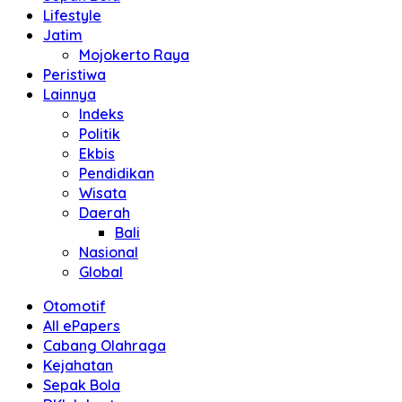
Lifestyle
Jatim
Mojokerto Raya
Peristiwa
Lainnya
Indeks
Politik
Ekbis
Pendidikan
Wisata
Daerah
Bali
Nasional
Global
Otomotif
All ePapers
Cabang Olahraga
Kejahatan
Sepak Bola