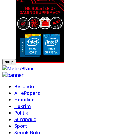
tutup
Beranda
All ePapers
Headline
Hukrim
Politik
Surabaya
Sport
Sepak Bola