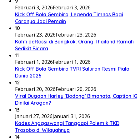
9
Februari 3, 2026
Februari 3, 2026
Kick Off Bola Gembira, Legenda Timnas Bagi
Caranya Jadi Pemain
10
Februari 23, 2026
Februari 23, 2026
Kahfi deRossi di Bangkok: Orang Thailand Ramah
Sedikit Bicara
11
Februari 1, 2026
Februari 1, 2026
Kick Off Bola Gembira TVRI Saluran Resmi Piala
Dunia 2026
12
Februari 20, 2026
Februari 20, 2026
Viral Dugaan Harley ‘Bodong’ Bimanata, Caption IG
Dinilai Arogan?
13
Januari 27, 2026
Januari 31, 2026
Kades Anggaswangi Tanggapi Polemik TKD
Trosobo di Wilayahnya
14