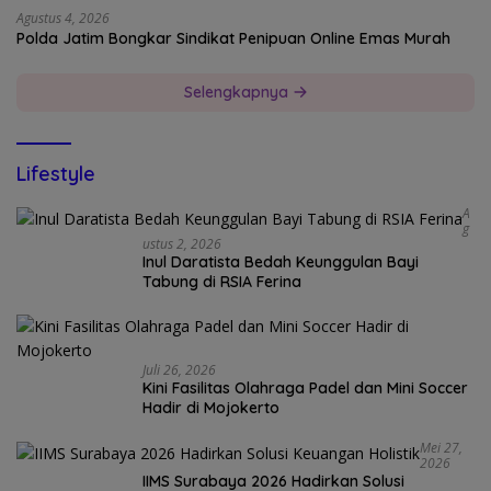
Agustus 4, 2026
Polda Jatim Bongkar Sindikat Penipuan Online Emas Murah
Selengkapnya
Lifestyle
A
G
Ustus 2, 2026
Inul Daratista Bedah Keunggulan Bayi
Tabung di RSIA Ferina
Juli 26, 2026
Kini Fasilitas Olahraga Padel dan Mini Soccer
Hadir di Mojokerto
Mei 27,
2026
IIMS Surabaya 2026 Hadirkan Solusi