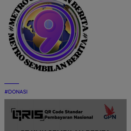
#DONASI