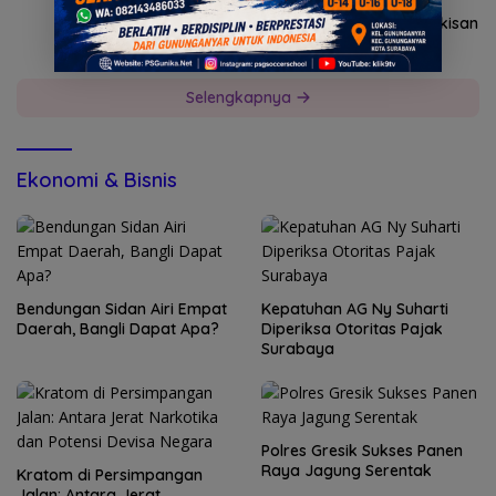
9, 2026
Pemkab Mojokerto Dukung Pameran Lukisan
dan Fotografi
Selengkapnya
Ekonomi & Bisnis
Bendungan Sidan Airi Empat
Kepatuhan AG Ny Suharti
Daerah, Bangli Dapat Apa?
Diperiksa Otoritas Pajak
Surabaya
Polres Gresik Sukses Panen
Raya Jagung Serentak
Kratom di Persimpangan
Jalan: Antara Jerat