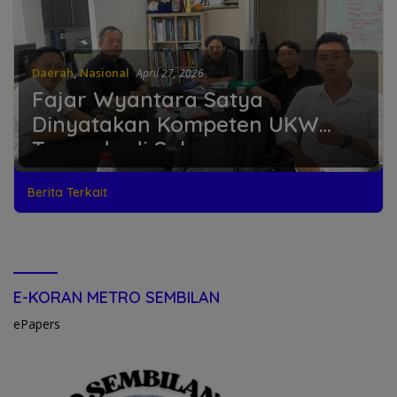
Daerah
,
Nasional
April 27, 2026
Fajar Wyantara Satya
Dinyatakan Kompeten UKW
Termuda di Solo
Berita Terkait
E-KORAN METRO SEMBILAN
ePapers