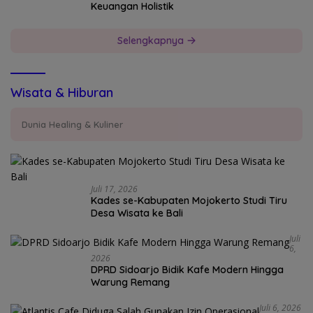
Keuangan Holistik
Selengkapnya
Wisata & Hiburan
Dunia Healing & Kuliner
Juli 17, 2026
Kades se-Kabupaten Mojokerto Studi Tiru
Desa Wisata ke Bali
Juli
6,
2026
DPRD Sidoarjo Bidik Kafe Modern Hingga
Warung Remang
Juli 6, 2026