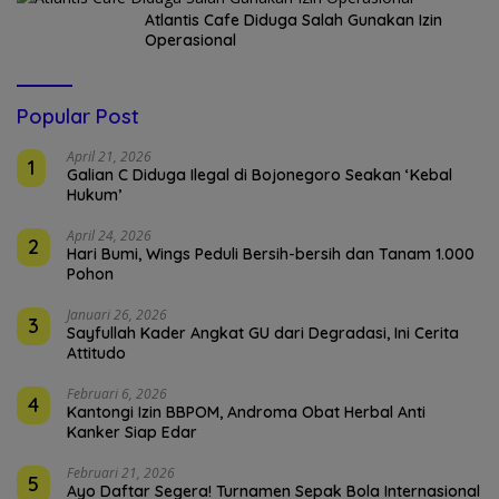
Atlantis Cafe Diduga Salah Gunakan Izin
Operasional
Popular Post
April 21, 2026
1
Galian C Diduga Ilegal di Bojonegoro Seakan ‘Kebal
Hukum’
April 24, 2026
2
Hari Bumi, Wings Peduli Bersih-bersih dan Tanam 1.000
Pohon
Januari 26, 2026
3
Sayfullah Kader Angkat GU dari Degradasi, Ini Cerita
Attitudo
Februari 6, 2026
4
Kantongi Izin BBPOM, Androma Obat Herbal Anti
Kanker Siap Edar
Februari 21, 2026
5
Ayo Daftar Segera! Turnamen Sepak Bola Internasional