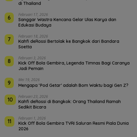
di Thailand
Februari 17, 2026
6
Sanggar Wastra Kencana Gelar Ulas Karya dan
Edukasi Budaya
Februari 18, 2026
7
Kahfi deRossi Bertolak ke Bangkok dari Bandara
Soetta
Februari 3, 2026
8
Kick Off Bola Gembira, Legenda Timnas Bagi Caranya
Jadi Pemain
Mei 19, 2026
9
Mengapa ‘Pod Getar’ adalah Bom Waktu bagi Gen Z?
Februari 23, 2026
10
Kahfi deRossi di Bangkok: Orang Thailand Ramah
Sedikit Bicara
Februari 1, 2026
11
Kick Off Bola Gembira TVRI Saluran Resmi Piala Dunia
2026