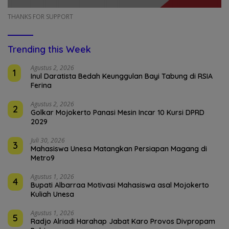
THANKS FOR SUPPORT
Trending this Week
Agustus 2, 2026
1
Inul Daratista Bedah Keunggulan Bayi Tabung di RSIA
Ferina
Agustus 2, 2026
2
Golkar Mojokerto Panasi Mesin Incar 10 Kursi DPRD
2029
Juli 30, 2026
3
Mahasiswa Unesa Matangkan Persiapan Magang di
Metro9
Agustus 1, 2026
4
Bupati Albarraa Motivasi Mahasiswa asal Mojokerto
Kuliah Unesa
Agustus 1, 2026
5
Radjo Alriadi Harahap Jabat Karo Provos Divpropam