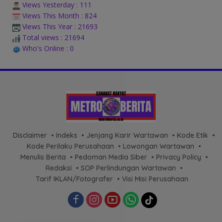
Views Yesterday : 111
Views This Month : 824
Views This Year : 21693
Total views : 21694
Who's Online : 0
Disclaimer
Indeks
Jenjang Karir Wartawan
Kode Etik
Kode Perilaku Perusahaan
Lowongan Wartawan
Menulis Berita
Pedoman Media Siber
Privacy Policy
Redaksi
SOP Perlindungan Wartawan
Tarif IKLAN/Fotografer
Visi Misi Perusahaan