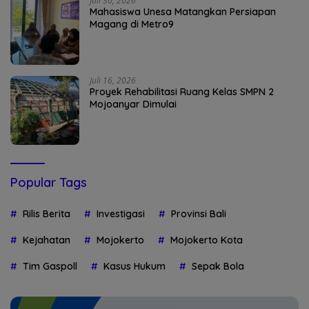
Juli 30, 2026
Mahasiswa Unesa Matangkan Persiapan
Magang di Metro9
Juli 16, 2026
Proyek Rehabilitasi Ruang Kelas SMPN 2
Mojoanyar Dimulai
Popular Tags
Rilis Berita
Investigasi
Provinsi Bali
Kejahatan
Mojokerto
Mojokerto Kota
Tim Gaspoll
Kasus Hukum
Sepak Bola