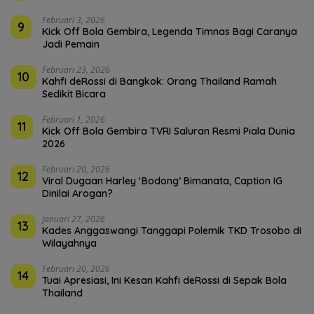
Februari 3, 2026
9
Kick Off Bola Gembira, Legenda Timnas Bagi Caranya
Jadi Pemain
Februari 23, 2026
10
Kahfi deRossi di Bangkok: Orang Thailand Ramah
Sedikit Bicara
Februari 1, 2026
11
Kick Off Bola Gembira TVRI Saluran Resmi Piala Dunia
2026
Februari 20, 2026
12
Viral Dugaan Harley ‘Bodong’ Bimanata, Caption IG
Dinilai Arogan?
Januari 27, 2026
13
Kades Anggaswangi Tanggapi Polemik TKD Trosobo di
Wilayahnya
Februari 20, 2026
14
Tuai Apresiasi, Ini Kesan Kahfi deRossi di Sepak Bola
Thailand