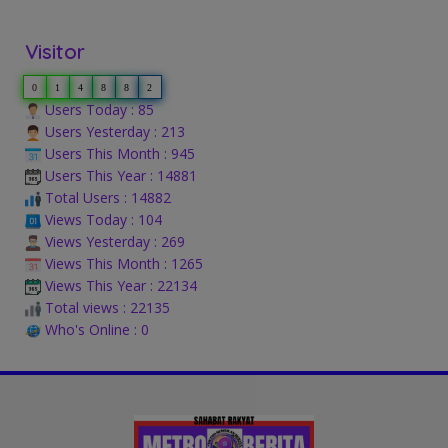
Visitor
0
1
4
8
8
2
Users Today : 85
Users Yesterday : 213
Users This Month : 945
Users This Year : 14881
Total Users : 14882
Views Today : 104
Views Yesterday : 269
Views This Month : 1265
Views This Year : 22134
Total views : 22135
Who's Online : 0