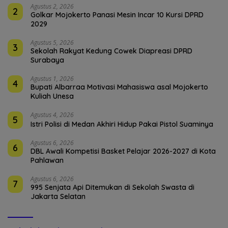
Agustus 2, 2026
2
Golkar Mojokerto Panasi Mesin Incar 10 Kursi DPRD
2029
Agustus 5, 2026
3
Sekolah Rakyat Kedung Cowek Diapreasi DPRD
Surabaya
Agustus 1, 2026
4
Bupati Albarraa Motivasi Mahasiswa asal Mojokerto
Kuliah Unesa
Agustus 4, 2026
5
Istri Polisi di Medan Akhiri Hidup Pakai Pistol Suaminya
Agustus 6, 2026
6
DBL Awali Kompetisi Basket Pelajar 2026-2027 di Kota
Pahlawan
Agustus 6, 2026
7
995 Senjata Api Ditemukan di Sekolah Swasta di
Jakarta Selatan