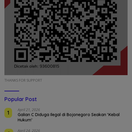
THANKS FOR SUPPORT
Popular Post
April 21, 2026
1
Galian C Diduga Ilegal di Bojonegoro Seakan ‘Kebal
Hukum’
April 24, 2026