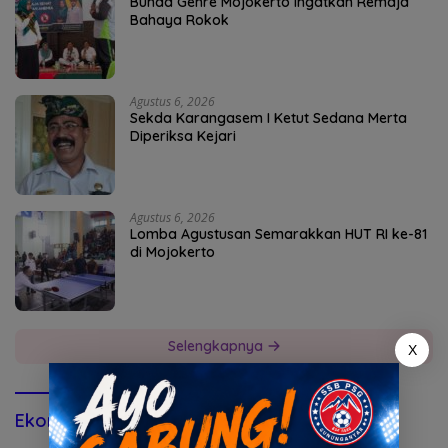
Bunda Genre Mojokerto Ingatkan Remaja
Bahaya Rokok
Agustus 6, 2026
Sekda Karangasem I Ketut Sedana Merta
Diperiksa Kejari
Agustus 6, 2026
Lomba Agustusan Semarakkan HUT RI ke-81
di Mojokerto
Selengkapnya
X
Ekonomi & Bisnis