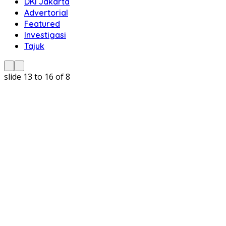
DKI Jakarta
Advertorial
Featured
Investigasi
Tajuk
slide
14 to 17
of 8