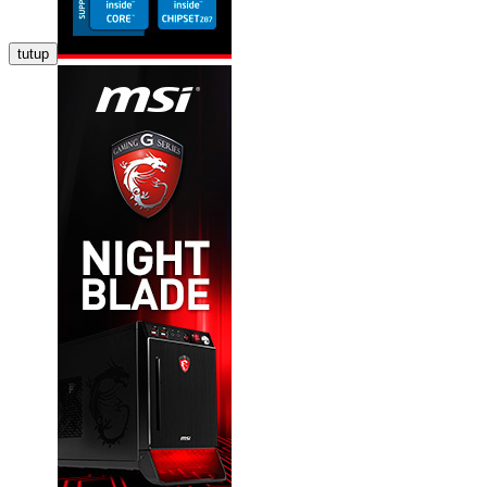
tutup