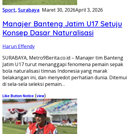
Sport
,
Surabaya
Maret 30, 2026
April 3, 2026
Manajer Banteng Jatim U17 Setuju
Konsep Dasar Naturalisasi
Harun Effendy
SURABAYA, Metro9Berita.co.id – Manajer tim Banteng
Jatim U17 turut menanggapi fenomena pemain sepak
bola naturalisasi timnas Indonesia yang marak
belakangan ini, dan menyedot perhatian dunia. Ditemui
di sela-sela seleksi pemain…
(
)
Like Button Notice
view