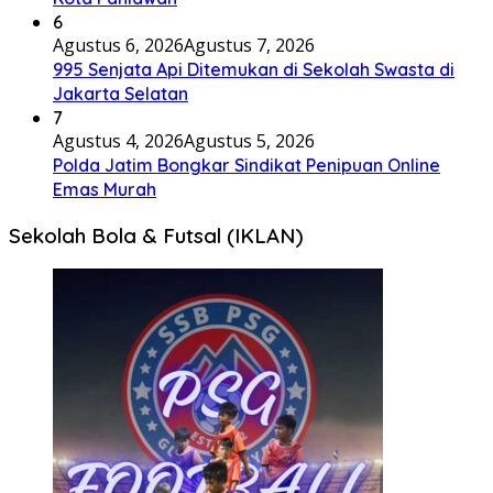
6
Agustus 6, 2026
Agustus 7, 2026
995 Senjata Api Ditemukan di Sekolah Swasta di
Jakarta Selatan
7
Agustus 4, 2026
Agustus 5, 2026
Polda Jatim Bongkar Sindikat Penipuan Online
Emas Murah
Sekolah Bola & Futsal (IKLAN)