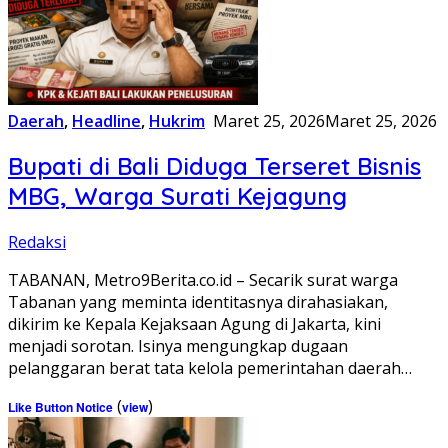
Daerah
,
Headline
,
Hukrim
Maret 25, 2026
Maret 25, 2026
Bupati di Bali Diduga Terseret Bisnis
MBG, Warga Surati Kejagung
Redaksi
TABANAN, Metro9Berita.co.id – Secarik surat warga
Tabanan yang meminta identitasnya dirahasiakan,
dikirim ke Kepala Kejaksaan Agung di Jakarta, kini
menjadi sorotan. Isinya mengungkap dugaan
pelanggaran berat tata kelola pemerintahan daerah…
(
)
Like Button Notice
view