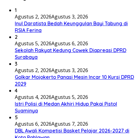
1
Agustus 2, 2026
Agustus 3, 2026
Inul Daratista Bedah Keunggulan Bayi Tabung di
RSIA Ferina
2
Agustus 5, 2026
Agustus 6, 2026
Sekolah Rakyat Kedung Cowek Diapreasi DPRD
Surabaya
3
Agustus 2, 2026
Agustus 3, 2026
Golkar Mojokerto Panasi Mesin Incar 10 Kursi DPRD
2029
4
Agustus 4, 2026
Agustus 5, 2026
Istri Polisi di Medan Akhiri Hidup Pakai Pistol
Suaminya
5
Agustus 6, 2026
Agustus 7, 2026
DBL Awali Kompetisi Basket Pelajar 2026-2027 di
Kota Pahlawan