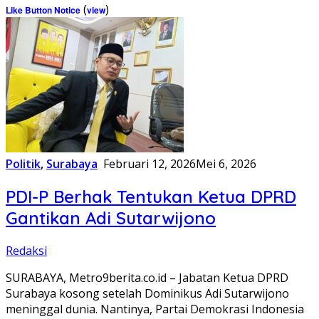
(
)
Like Button Notice
view
Politik
,
Surabaya
Februari 12, 2026
Mei 6, 2026
PDI-P Berhak Tentukan Ketua DPRD
Gantikan Adi Sutarwijono
Redaksi
SURABAYA, Metro9berita.co.id – Jabatan Ketua DPRD
Surabaya kosong setelah Dominikus Adi Sutarwijono
meninggal dunia. Nantinya, Partai Demokrasi Indonesia