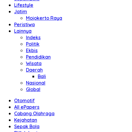
Lifestyle
Jatim
Mojokerto Raya
Peristiwa
Lainnya
Indeks
Politik
Ekbis
Pendidikan
Wisata
Daerah
Bali
Nasional
Global
Otomotif
All ePapers
Cabang Olahraga
Kejahatan
Sepak Bola