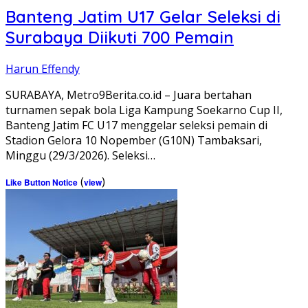
Banteng Jatim U17 Gelar Seleksi di
Surabaya Diikuti 700 Pemain
Harun Effendy
SURABAYA, Metro9Berita.co.id – Juara bertahan
turnamen sepak bola Liga Kampung Soekarno Cup II,
Banteng Jatim FC U17 menggelar seleksi pemain di
Stadion Gelora 10 Nopember (G10N) Tambaksari,
Minggu (29/3/2026). Seleksi…
(
)
Like Button Notice
view