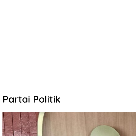
Partai Politik