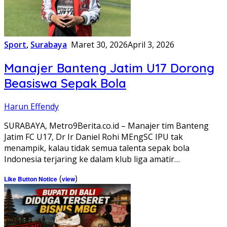
Sport
,
Surabaya
Maret 30, 2026
April 3, 2026
Manajer Banteng Jatim U17 Dorong
Beasiswa Sepak Bola
Harun Effendy
SURABAYA, Metro9Berita.co.id – Manajer tim Banteng
Jatim FC U17, Dr Ir Daniel Rohi MEngSC IPU tak
menampik, kalau tidak semua talenta sepak bola
Indonesia terjaring ke dalam klub liga amatir…
(
)
Like Button Notice
view