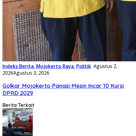
Indeks Berita
,
Mojokerto Raya
,
Politik
Agustus 2,
2026
Agustus 3, 2026
Golkar Mojokerto Panasi Mesin Incar 10 Kursi
DPRD 2029
Berita Terkait