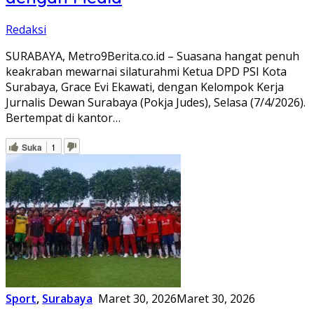
Redaksi
SURABAYA, Metro9Berita.co.id – Suasana hangat penuh
keakraban mewarnai silaturahmi Ketua DPD PSI Kota
Surabaya, Grace Evi Ekawati, dengan Kelompok Kerja
Jurnalis Dewan Surabaya (Pokja Judes), Selasa (7/4/2026).
Bertempat di kantor…
Suka
1
Sport
,
Surabaya
Maret 30, 2026
Maret 30, 2026