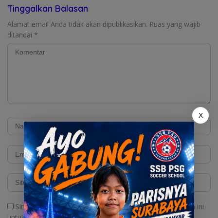
Tinggalkan Balasan
Alamat email Anda tidak akan dipublikasikan.
Ruas yang wajib
ditandai
*
X
Simpan nama, email, dan situs web saya pada peramban ini
untuk komentar saya berikutnya.