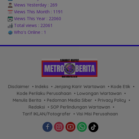
Views Yesterday : 269
Views This Month : 1191
Views This Year : 22060
Total views : 22061
Who's Online : 1
Disclaimer
Indeks
Jenjang Karir Wartawan
Kode Etik
Kode Perilaku Perusahaan
Lowongan Wartawan
Menulis Berita
Pedoman Media Siber
Privacy Policy
Redaksi
SOP Perlindungan Wartawan
Tarif IKLAN/Fotografer
Visi Misi Perusahaan