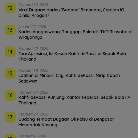
Februari 20, 2026
12
Viral Dugaan Harley ‘Bodong’ Bimanata, Caption IG
Dinilai Arogan?
Januari 27, 2026
13
Kades Anggaswangi Tanggapi Polemik TKD Trosobo di
Wilayahnya
Februari 20, 2026
14
Tuai Apresiasi, Ini Kesan Kahfi deRossi di Sepak Bola
Thailand
Februari 19, 2026
15
Latihan di Minburi City, Kahfi deRossi: Mirip Coach
Setiawan
Februari 24, 2026
16
Kahfi deRossi Kunjungi Kantor Federasi Sepak Bola FA
Thailand
Februari 24, 2026
17
Gudang Tempat Dugaan Oli Palsu di Denpasar
Mendadak Kosong
Februari 4, 2026