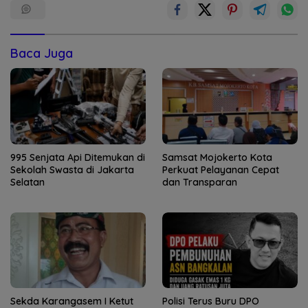
Baca Juga
995 Senjata Api Ditemukan di
Samsat Mojokerto Kota
Sekolah Swasta di Jakarta
Perkuat Pelayanan Cepat
Selatan
dan Transparan
Sekda Karangasem I Ketut
Polisi Terus Buru DPO