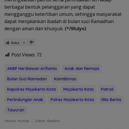
berbagai bentuk pelanggaran yang dapat
mengganggu ketertiban umum, sehingga masyarakat
dapat menjalankan ibadah di bulan suci Ramadhan
dengan aman dan khusyuk.
(*/Wulyo)
Suka
1
Post Views:
72
AKBP Herdiawan Arifianto
Anak dan Remaja
Bulan Suci Ramadan
Kamtibmas
Kapolres Mojokerto Kota
Mojokerto Kota
Patroli
Perlindungan Anak
Polres Mojokerto Kota
Rilis Berita
Tawuran
Penulis: Humas
Editor: Redaksi