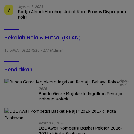
Agustus 1, 2026
7
Radjo Alriadi Harahap Jabat Karo Provos Divpropam
Polri
Sekolah Bola & Futsal (IKLAN)
Telp/WA : 0822-4520-4277 (Admin)
Pendidikan
Agust
Us 7,
2026
Bunda Genre Mojokerto Ingatkan Remaja
Bahaya Rokok
Agustus 6, 2026
DBL Awali Kompetisi Basket Pelajar 2026-
2027 di Kota Pahlawan