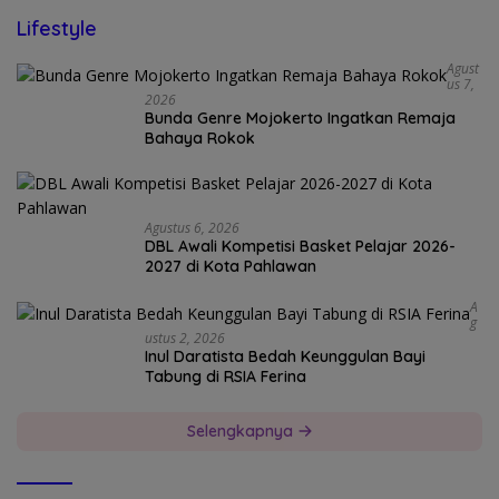
Lifestyle
Agust
Us 7,
2026
Bunda Genre Mojokerto Ingatkan Remaja
Bahaya Rokok
Agustus 6, 2026
DBL Awali Kompetisi Basket Pelajar 2026-
2027 di Kota Pahlawan
A
G
Ustus 2, 2026
Inul Daratista Bedah Keunggulan Bayi
Tabung di RSIA Ferina
Selengkapnya