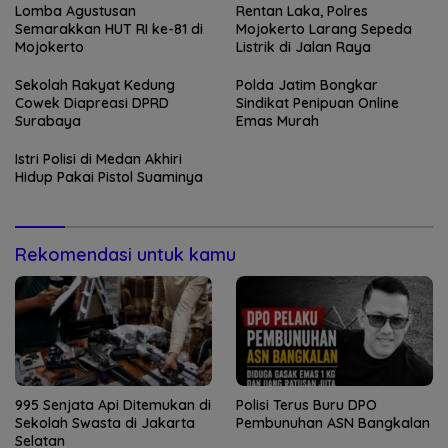
Lomba Agustusan
Rentan Laka, Polres
Semarakkan HUT RI ke-81 di
Mojokerto Larang Sepeda
Mojokerto
Listrik di Jalan Raya
Sekolah Rakyat Kedung
Polda Jatim Bongkar
Cowek Diapreasi DPRD
Sindikat Penipuan Online
Surabaya
Emas Murah
Istri Polisi di Medan Akhiri
Hidup Pakai Pistol Suaminya
Rekomendasi untuk kamu
995 Senjata Api Ditemukan di
Polisi Terus Buru DPO
Sekolah Swasta di Jakarta
Pembunuhan ASN Bangkalan
Selatan