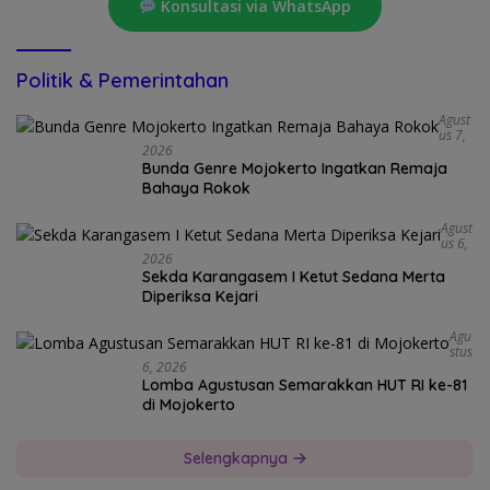
Konsultasi via WhatsApp
Politik & Pemerintahan
Agust
Us 7,
2026
Bunda Genre Mojokerto Ingatkan Remaja
Bahaya Rokok
Agust
Us 6,
2026
Sekda Karangasem I Ketut Sedana Merta
Diperiksa Kejari
Agu
Stus
6, 2026
Lomba Agustusan Semarakkan HUT RI ke-81
di Mojokerto
Selengkapnya