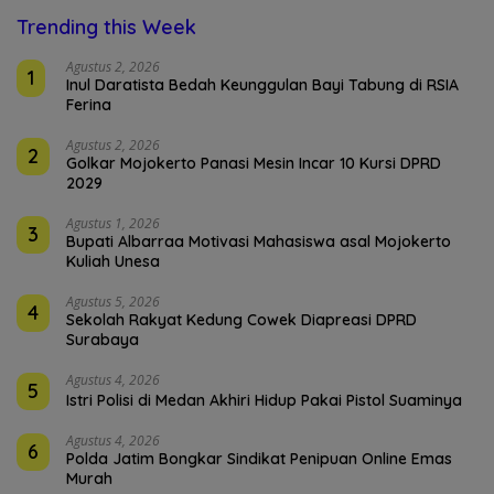
Trending this Week
Agustus 2, 2026
1
Inul Daratista Bedah Keunggulan Bayi Tabung di RSIA
Ferina
Agustus 2, 2026
2
Golkar Mojokerto Panasi Mesin Incar 10 Kursi DPRD
2029
Agustus 1, 2026
3
Bupati Albarraa Motivasi Mahasiswa asal Mojokerto
Kuliah Unesa
Agustus 5, 2026
4
Sekolah Rakyat Kedung Cowek Diapreasi DPRD
Surabaya
Agustus 4, 2026
5
Istri Polisi di Medan Akhiri Hidup Pakai Pistol Suaminya
Agustus 4, 2026
6
Polda Jatim Bongkar Sindikat Penipuan Online Emas
Murah