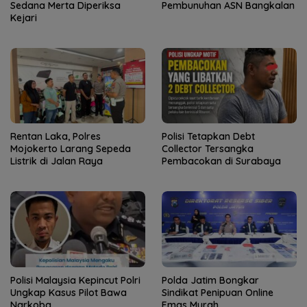
Sedana Merta Diperiksa
Pembunuhan ASN Bangkalan
Kejari
Rentan Laka, Polres
Polisi Tetapkan Debt
Mojokerto Larang Sepeda
Collector Tersangka
Listrik di Jalan Raya
Pembacokan di Surabaya
Polisi Malaysia Kepincut Polri
Polda Jatim Bongkar
Ungkap Kasus Pilot Bawa
Sindikat Penipuan Online
Narkoba
Emas Murah