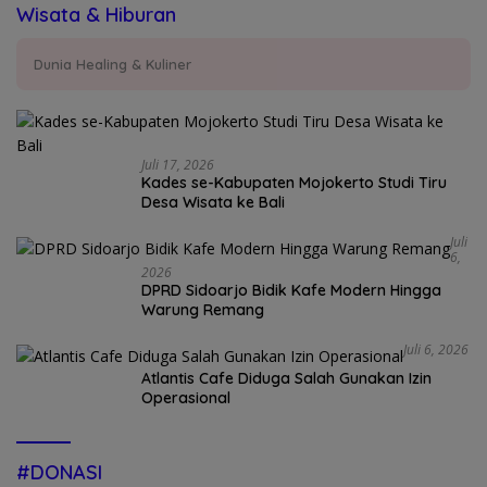
Wisata & Hiburan
Dunia Healing & Kuliner
Juli 17, 2026
Kades se-Kabupaten Mojokerto Studi Tiru
Desa Wisata ke Bali
Juli
6,
2026
DPRD Sidoarjo Bidik Kafe Modern Hingga
Warung Remang
Juli 6, 2026
Atlantis Cafe Diduga Salah Gunakan Izin
Operasional
#DONASI