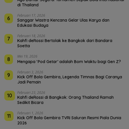
di Thailand
Februari 17, 2026
6
Sanggar Wastra Kencana Gelar Ulas Karya dan
Edukasi Budaya
Februari 18, 2026
7
Kahfi deRossi Bertolak ke Bangkok dari Bandara
Soetta
Mei 19, 2026
8
Mengapa ‘Pod Getar’ adalah Bom Waktu bagi Gen Z?
Februari 3, 2026
9
Kick Off Bola Gembira, Legenda Timnas Bagi Caranya
Jadi Pemain
Februari 23, 2026
10
Kahfi deRossi di Bangkok: Orang Thailand Ramah
Sedikit Bicara
Februari 1, 2026
11
Kick Off Bola Gembira TVRI Saluran Resmi Piala Dunia
2026