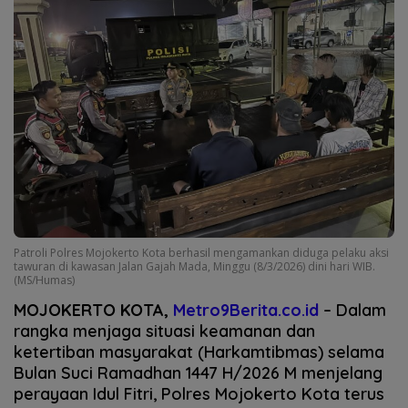
Patroli Polres Mojokerto Kota berhasil mengamankan diduga pelaku aksi
tawuran di kawasan Jalan Gajah Mada, Minggu (8/3/2026) dini hari WIB.
(MS/Humas)
MOJOKERTO KOTA,
Metro9Berita.co.id
– Dalam
rangka menjaga situasi keamanan dan
ketertiban masyarakat (Harkamtibmas) selama
Bulan Suci Ramadhan 1447 H/2026 M menjelang
perayaan Idul Fitri, Polres Mojokerto Kota terus