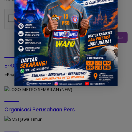
E-KORAN METRO SEMBILAN
ePapers
Organisasi Perusahaan Pers