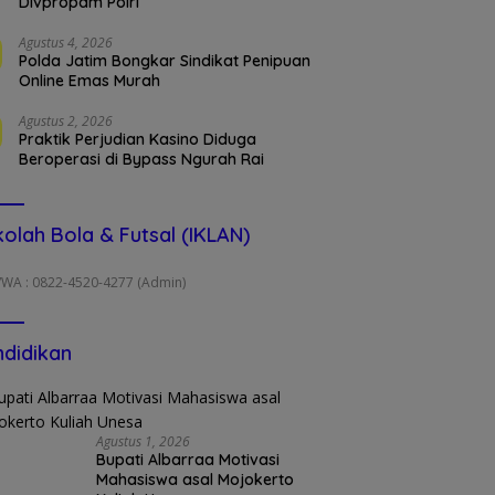
Divpropam Polri
Agustus 4, 2026
Polda Jatim Bongkar Sindikat Penipuan
Online Emas Murah
Agustus 2, 2026
Praktik Perjudian Kasino Diduga
Beroperasi di Bypass Ngurah Rai
olah Bola & Futsal (IKLAN)
/WA : 0822-4520-4277 (Admin)
didikan
Agustus 1, 2026
Bupati Albarraa Motivasi
Mahasiswa asal Mojokerto