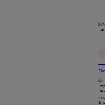
Eko
Ben
Emp