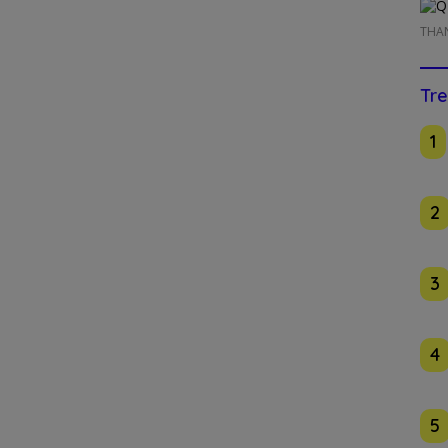
THA
Tre
1
2
3
4
5