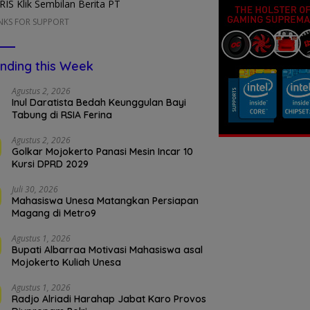
NKS FOR SUPPORT
nding this Week
Agustus 2, 2026
Inul Daratista Bedah Keunggulan Bayi
Tabung di RSIA Ferina
Agustus 2, 2026
Golkar Mojokerto Panasi Mesin Incar 10
Kursi DPRD 2029
Juli 30, 2026
Mahasiswa Unesa Matangkan Persiapan
Magang di Metro9
Agustus 1, 2026
Bupati Albarraa Motivasi Mahasiswa asal
Mojokerto Kuliah Unesa
Agustus 1, 2026
Radjo Alriadi Harahap Jabat Karo Provos