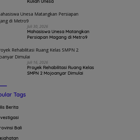
Kuliah Unesa
Juli 30, 2026
Mahasiswa Unesa Matangkan
Persiapan Magang di Metro9
Juli 16, 2026
Proyek Rehabilitasi Ruang Kelas
SMPN 2 Mojoanyar Dimulai
ular Tags
ilis Berita
nvestigasi
rovinsi Bali
ejahatan