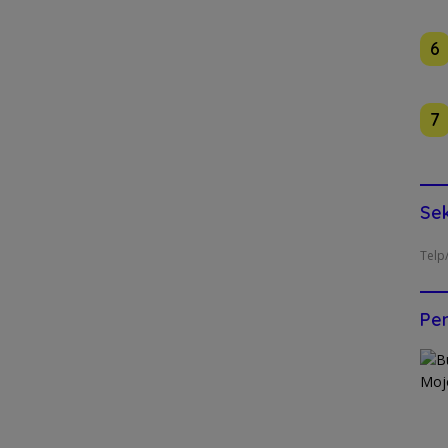
6
7
Sek
Telp
Pen