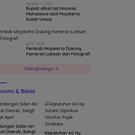
Agustus 1, 2026
Bupati Albarraa Motivasi
Mahasiswa asal Mojokerto
Kuliah Unesa
Juli 9, 2026
Pemkab Mojokerto Dukung
Pameran Lukisan dan Fotografi
Selengkapnya
nomi & Bisnis
dungan Sidan Airi
at Daerah, Bangli
Kepatuhan AG Ny