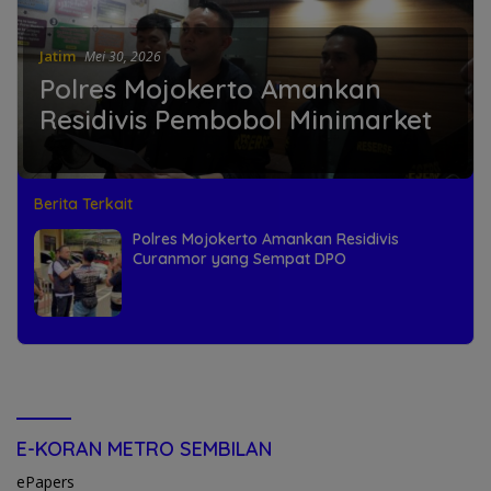
Jatim
Mei 30, 2026
Polres Mojokerto Amankan
Residivis Pembobol Minimarket
Berita Terkait
Polres Mojokerto Amankan Residivis
Curanmor yang Sempat DPO
E-KORAN METRO SEMBILAN
ePapers