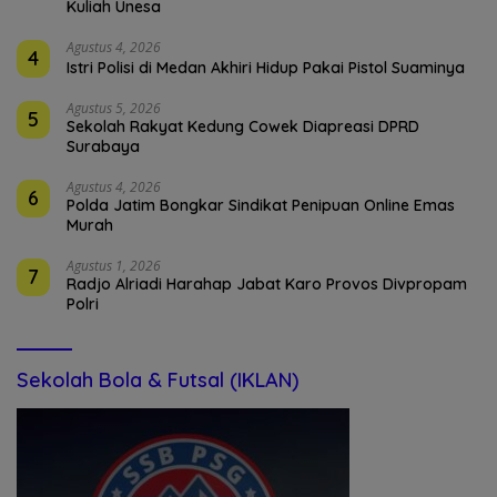
Kuliah Unesa
Agustus 4, 2026
4
Istri Polisi di Medan Akhiri Hidup Pakai Pistol Suaminya
Agustus 5, 2026
5
Sekolah Rakyat Kedung Cowek Diapreasi DPRD
Surabaya
Agustus 4, 2026
6
Polda Jatim Bongkar Sindikat Penipuan Online Emas
Murah
Agustus 1, 2026
7
Radjo Alriadi Harahap Jabat Karo Provos Divpropam
Polri
Sekolah Bola & Futsal (IKLAN)