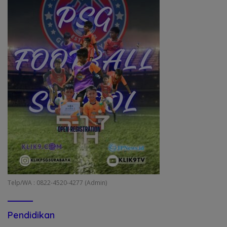
Telp/WA : 0822-4520-4277 (Admin)
Pendidikan