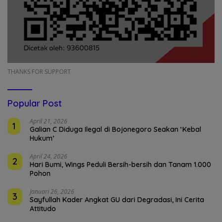
THANKS FOR SUPPORT
Popular Post
April 21, 2026
1
Galian C Diduga Ilegal di Bojonegoro Seakan ‘Kebal
Hukum’
April 24, 2026
2
Hari Bumi, Wings Peduli Bersih-bersih dan Tanam 1.000
Pohon
Januari 26, 2026
3
Sayfullah Kader Angkat GU dari Degradasi, Ini Cerita
Attitudo