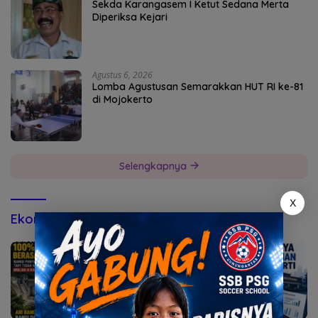
Sekda Karangasem I Ketut Sedana Merta
Diperiksa Kejari
Agustus 6, 2026
Lomba Agustusan Semarakkan HUT RI ke-81
di Mojokerto
Selengkapnya
X
Ekonomi & Bisnis