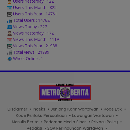
Users Yesterday : 122
Users This Month : 825
Users This Year : 14761
Total Users : 14762
Views Today : 227
Views Yesterday : 172
Views This Month : 1119
Views This Year : 21988
Total views : 21989
Who's Online : 1
Disclaimer
Indeks
Jenjang Karir Wartawan
Kode Etik
Kode Perilaku Perusahaan
Lowongan Wartawan
Menulis Berita
Pedoman Media Siber
Privacy Policy
Redaksi
SOP Perlindungan Wartawan