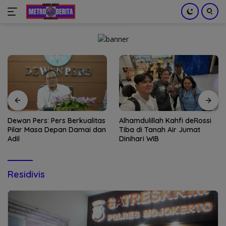
Langsung
ke
konten
Dewan Pers: Pers Berkualitas
Alhamdulillah Kahfi deRossi
Pilar Masa Depan Damai dan
Tiba di Tanah Air Jumat
Adil
Dinihari WIB
Residivis