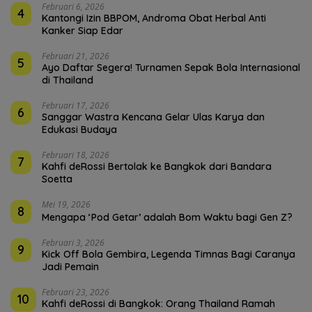
Februari 6, 2026
4
Kantongi Izin BBPOM, Androma Obat Herbal Anti
Kanker Siap Edar
Februari 21, 2026
5
Ayo Daftar Segera! Turnamen Sepak Bola Internasional
di Thailand
Februari 17, 2026
6
Sanggar Wastra Kencana Gelar Ulas Karya dan
Edukasi Budaya
Februari 18, 2026
7
Kahfi deRossi Bertolak ke Bangkok dari Bandara
Soetta
Mei 19, 2026
8
Mengapa ‘Pod Getar’ adalah Bom Waktu bagi Gen Z?
Februari 3, 2026
9
Kick Off Bola Gembira, Legenda Timnas Bagi Caranya
Jadi Pemain
Februari 23, 2026
10
Kahfi deRossi di Bangkok: Orang Thailand Ramah