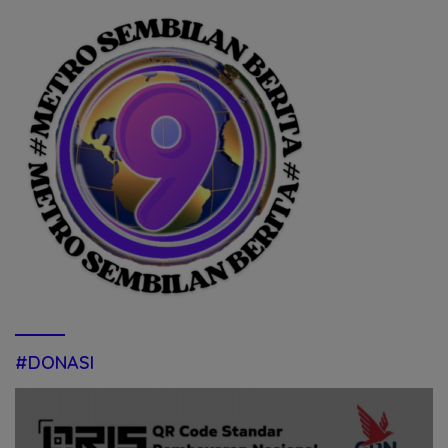
#DONASI