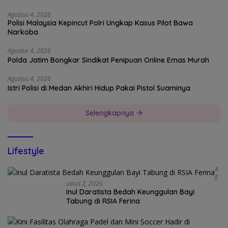
Agustus 4, 2026
Polisi Malaysia Kepincut Polri Ungkap Kasus Pilot Bawa
Narkoba
Agustus 4, 2026
Polda Jatim Bongkar Sindikat Penipuan Online Emas Murah
Agustus 4, 2026
Istri Polisi di Medan Akhiri Hidup Pakai Pistol Suaminya
Selengkapnya
Lifestyle
A
G
Ustus 2, 2026
Inul Daratista Bedah Keunggulan Bayi
Tabung di RSIA Ferina