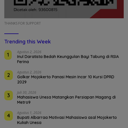
THANKS FOR SUPPORT
Trending this Week
Agustus 2, 2026
1
Inul Daratista Bedah Keunggulan Bayi Tabung di RSIA
Ferina
Agustus 2, 2026
2
Golkar Mojokerto Panasi Mesin Incar 10 Kursi DPRD
2029
Juli 30, 2026
3
Mahasiswa Unesa Matangkan Persiapan Magang di
Metro9
Agustus 1, 2026
4
Bupati Albarraa Motivasi Mahasiswa asal Mojokerto
Kuliah Unesa