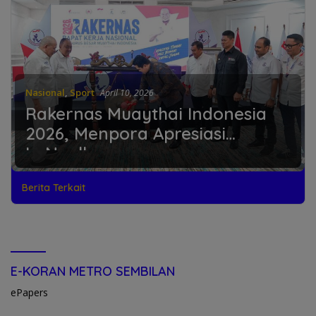
Nasional
,
Sport
April 10, 2026
Rakernas Muaythai Indonesia
2026, Menpora Apresiasi
LaNyalla
Berita Terkait
E-KORAN METRO SEMBILAN
ePapers