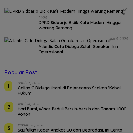
Juli
6,
2026
DPRD Sidoarjo Bidik Kafe Modern Hingga
Warung Remang
Juli 6, 2026
Atlantis Cafe Diduga Salah Gunakan Izin
Operasional
Popular Post
April 21, 2026
1
Galian C Diduga Ilegal di Bojonegoro Seakan ‘Kebal
Hukum’
April 24, 2026
2
Hari Bumi, Wings Peduli Bersih-bersih dan Tanam 1.000
Pohon
Januari 26, 2026
3
Sayfullah Kader Angkat GU dari Degradasi, Ini Cerita