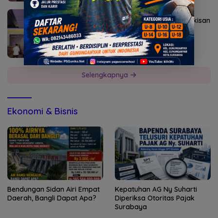
Juli 9, 2026
Pemkab Mojokerto Dukung Pameran Lukisan
dan Fotografi
Selengkapnya
Ekonomi & Bisnis
Bendungan Sidan Airi Empat
Kepatuhan AG Ny Suharti
Daerah, Bangli Dapat Apa?
Diperiksa Otoritas Pajak
Surabaya