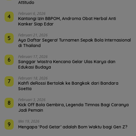
Attitudo
Februari 6, 2026
4
Kantongi Izin BBPOM, Androma Obat Herbal Anti
Kanker Siap Edar
Februari 21, 2026
5
Ayo Daftar Segera! Turnamen Sepak Bola Internasional
di Thailand
Februari 17, 2026
6
Sanggar Wastra Kencana Gelar Ulas Karya dan
Edukasi Budaya
Februari 18, 2026
7
Kahfi deRossi Bertolak ke Bangkok dari Bandara
Soetta
Februari 3, 2026
8
Kick Off Bola Gembira, Legenda Timnas Bagi Caranya
Jadi Pemain
Mei 19, 2026
9
Mengapa ‘Pod Getar’ adalah Bom Waktu bagi Gen Z?