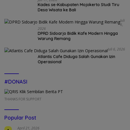
Kades se-Kabupaten Mojokerto Studi Tiru
Desa Wisata ke Bali
Juli
6,
2026
DPRD Sidoarjo Bidik Kafe Modern Hingga
Warung Remang
Juli 6, 2026
Atlantis Cafe Diduga Salah Gunakan Izin
Operasional
#DONASI
THANKS FOR SUPPORT
Popular Post
April 21, 2026