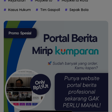
Kejahatan
Mojokerto
Mojokerto Kota
Kasus Hukum
Tim Gaspoll
Sepak Bola