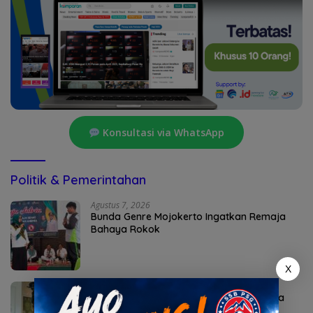
Konsultasi via WhatsApp
Politik & Pemerintahan
Agustus 7, 2026
Bunda Genre Mojokerto Ingatkan Remaja
Bahaya Rokok
X
Agustus 6, 2026
Sekda Karangasem I Ketut Sedana Merta
Diperiksa Kejari