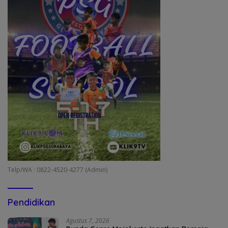
Telp/WA : 0822-4520-4277 (Admin)
Pendidikan
Agustus 7, 2026