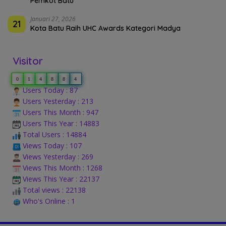
Pemkot Batu
Januari 27, 2026
21
Kota Batu Raih UHC Awards Kategori Madya
Visitor
0
1
4
8
8
4
Users Today : 87
Users Yesterday : 213
Users This Month : 947
Users This Year : 14883
Total Users : 14884
Views Today : 107
Views Yesterday : 269
Views This Month : 1268
Views This Year : 22137
Total views : 22138
Who's Online : 1