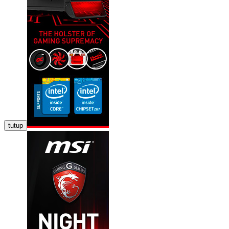
tutup