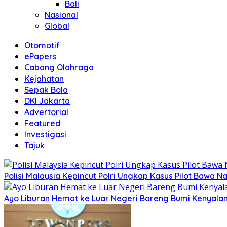
Bali
Nasional
Global
Otomotif
ePapers
Cabang Olahraga
Kejahatan
Sepak Bola
DKI Jakarta
Advertorial
Featured
Investigasi
Tajuk
Polisi Malaysia Kepincut Polri Ungkap Kasus Pilot Bawa N
Ayo Liburan Hemat ke Luar Negeri Bareng Bumi Kenyala