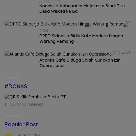
Juli 17, 2026
Kades se-Kabupaten Mojokerto Studi Tiru
Desa Wisata ke Bali
Juli
6,
2026
DPRD Sidoarjo Bidik Kafe Modern Hingga
Warung Remang
Juli 6, 2026
Atlantis Cafe Diduga Salah Gunakan Izin
Operasional
#DONASI
THANKS FOR SUPPORT
Popular Post
April 21, 2026