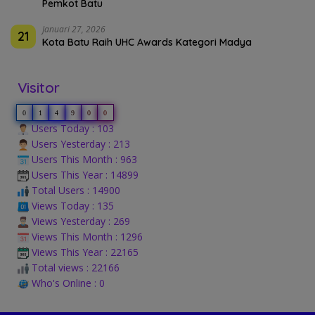
Pemkot Batu
Januari 27, 2026
21
Kota Batu Raih UHC Awards Kategori Madya
Visitor
0
1
4
9
0
0
Users Today : 103
Users Yesterday : 213
Users This Month : 963
Users This Year : 14899
Total Users : 14900
Views Today : 135
Views Yesterday : 269
Views This Month : 1296
Views This Year : 22165
Total views : 22166
Who's Online : 0