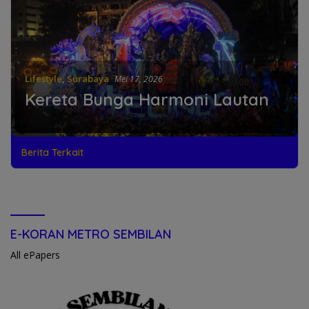
Lifestyle
,
Surabaya
Mei 17, 2026
Kereta Bunga Harmoni Lautan
Berita Terkait
E-KORAN METRO SEMBILAN
All ePapers