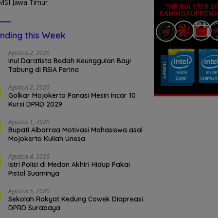
nding this Week
Agustus 2, 2026
Inul Daratista Bedah Keunggulan Bayi
Tabung di RSIA Ferina
Agustus 2, 2026
Golkar Mojokerto Panasi Mesin Incar 10
Kursi DPRD 2029
Agustus 1, 2026
Bupati Albarraa Motivasi Mahasiswa asal
Mojokerto Kuliah Unesa
Agustus 4, 2026
Istri Polisi di Medan Akhiri Hidup Pakai
Pistol Suaminya
Agustus 5, 2026
Sekolah Rakyat Kedung Cowek Diapreasi
DPRD Surabaya