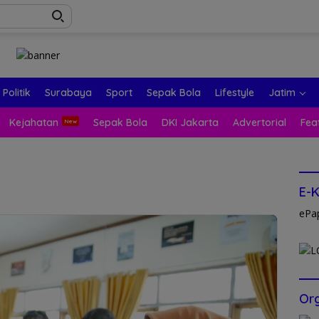
Politik
Surabaya
Sport
Sepak Bola
Lifestyle
Jatim
Kejahatan
Sepak Bola
DKI Jakarta
Advertorial
Fea
E-
ePa
Org