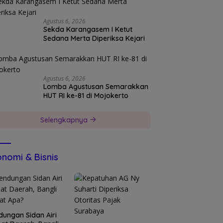
Agustus 6, 2026
Sekda Karangasem I Ketut
Sedana Merta Diperiksa Kejari
Agustus 6, 2026
Lomba Agustusan Semarakkan
HUT RI ke-81 di Mojokerto
Selengkapnya
nomi & Bisnis
dungan Sidan Airi