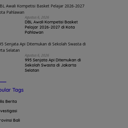
Agustus 6, 2026
DBL Awali Kompetisi Basket
Pelajar 2026-2027 di Kota
Pahlawan
Agustus 6, 2026
995 Senjata Api Ditemukan di
Sekolah Swasta di Jakarta
Selatan
ular Tags
ilis Berita
nvestigasi
rovinsi Bali