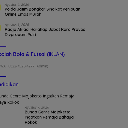
Agustus 4, 2026
Polda Jatim Bongkar Sindikat Penipuan
Online Emas Murah
Agustus 1, 2026
Radjo Alriadi Harahap Jabat Karo Provos
Divpropam Polri
olah Bola & Futsal (IKLAN)
/WA : 0822-4520-4277 (Admin)
didikan
Agustus 7, 2026
Bunda Genre Mojokerto
Ingatkan Remaja Bahaya
Rokok