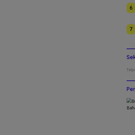
6
7
Sek
Telp
Pen