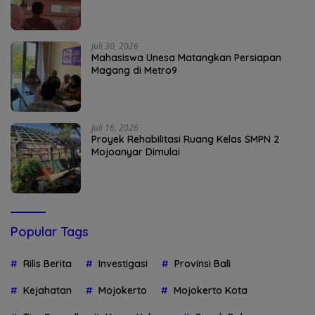
Juli 30, 2026
Mahasiswa Unesa Matangkan Persiapan
Magang di Metro9
Juli 16, 2026
Proyek Rehabilitasi Ruang Kelas SMPN 2
Mojoanyar Dimulai
Popular Tags
Rilis Berita
Investigasi
Provinsi Bali
Kejahatan
Mojokerto
Mojokerto Kota