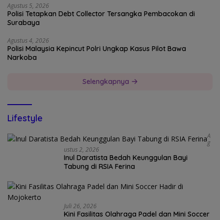
Agustus 5, 2026
Polisi Tetapkan Debt Collector Tersangka Pembacokan di
Surabaya
Agustus 4, 2026
Polisi Malaysia Kepincut Polri Ungkap Kasus Pilot Bawa
Narkoba
Selengkapnya
Lifestyle
A
G
Ustus 2, 2026
Inul Daratista Bedah Keunggulan Bayi
Tabung di RSIA Ferina
Juli 26, 2026
Kini Fasilitas Olahraga Padel dan Mini Soccer