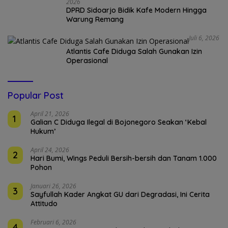
2026
DPRD Sidoarjo Bidik Kafe Modern Hingga
Warung Remang
Juli 6, 2026
Atlantis Cafe Diduga Salah Gunakan Izin
Operasional
Popular Post
April 21, 2026
1
Galian C Diduga Ilegal di Bojonegoro Seakan ‘Kebal
Hukum’
April 24, 2026
2
Hari Bumi, Wings Peduli Bersih-bersih dan Tanam 1.000
Pohon
Januari 26, 2026
3
Sayfullah Kader Angkat GU dari Degradasi, Ini Cerita
Attitudo
Februari 6, 2026
4