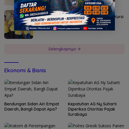
Agustus 2, 2026
Golkar Mojokerto Panasi Mesin Incar 10 Kursi
DPRD 2029
Selengkapnya
Ekonomi & Bisnis
Bendungan Sidan Airi Empat
Kepatuhan AG Ny Suharti
Daerah, Bangli Dapat Apa?
Diperiksa Otoritas Pajak
Surabaya