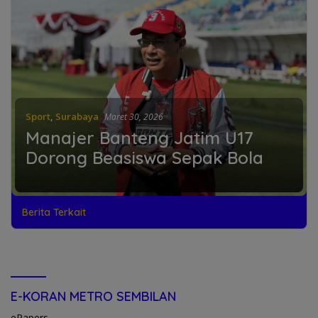
Sport
,
Surabaya
Maret 30, 2026
Manajer Banteng Jatim U17
Dorong Beasiswa Sepak Bola
Berita Terkait
E-KORAN METRO SEMBILAN
ePapers