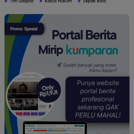
Tim Gaspoll
Kasus Hukum
Sepak Bola