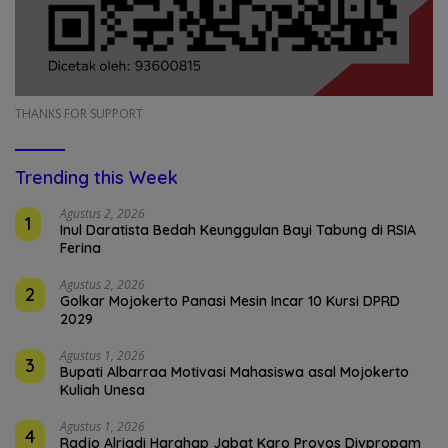
THANKS FOR SUPPORT
Trending this Week
Agustus 2, 2026
1
Inul Daratista Bedah Keunggulan Bayi Tabung di RSIA
Ferina
Agustus 2, 2026
2
Golkar Mojokerto Panasi Mesin Incar 10 Kursi DPRD
2029
Agustus 1, 2026
3
Bupati Albarraa Motivasi Mahasiswa asal Mojokerto
Kuliah Unesa
Agustus 1, 2026
4
Radjo Alriadi Harahap Jabat Karo Provos Divpropam