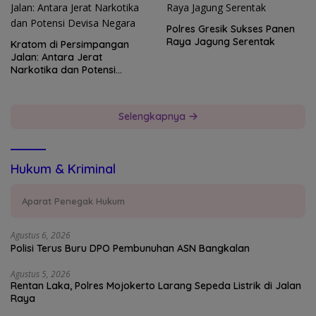
Polres Gresik Sukses Panen
Raya Jagung Serentak
Kratom di Persimpangan
Jalan: Antara Jerat
Narkotika dan Potensi
Devisa Negara
Selengkapnya
Hukum & Kriminal
Aparat Penegak Hukum
Agustus 6, 2026
Polisi Terus Buru DPO Pembunuhan ASN Bangkalan
Agustus 5, 2026
Rentan Laka, Polres Mojokerto Larang Sepeda Listrik di Jalan
Raya