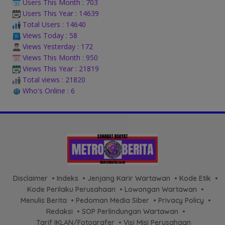
Users This Month : 703
Users This Year : 14639
Total Users : 14640
Views Today : 58
Views Yesterday : 172
Views This Month : 950
Views This Year : 21819
Total views : 21820
Who's Online : 6
Disclaimer
Indeks
Jenjang Karir Wartawan
Kode Etik
Kode Perilaku Perusahaan
Lowongan Wartawan
Menulis Berita
Pedoman Media Siber
Privacy Policy
Redaksi
SOP Perlindungan Wartawan
Tarif IKLAN/Fotografer
Visi Misi Perusahaan