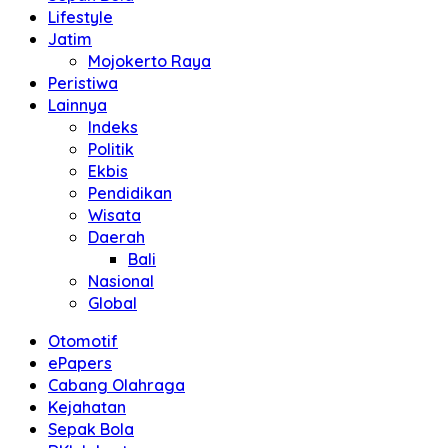
Lifestyle
Jatim
Mojokerto Raya
Peristiwa
Lainnya
Indeks
Politik
Ekbis
Pendidikan
Wisata
Daerah
Bali
Nasional
Global
Otomotif
ePapers
Cabang Olahraga
Kejahatan
Sepak Bola